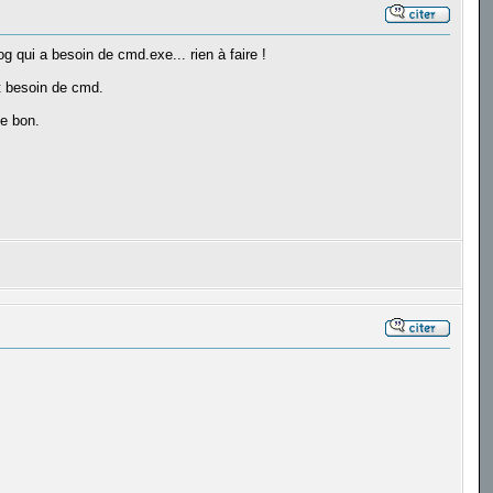
 qui a besoin de cmd.exe... rien à faire !
it besoin de cmd.
de bon.