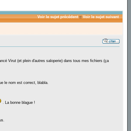
Voir le sujet précédent
::
Voir le sujet suivant
 Virut (et plein d'autres saloperie) dans tous mes fichiers (ça
ue le nom est correct, blabla.
. La bonne blague !
us.