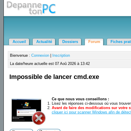
Accueil
Actualité
Dossiers
Forum
Fiches pra
Bienvenue :
Connexion
|
Inscription
La date/heure actuelle est 07 Aoû 2026 à 13:42
Impossible de lancer cmd.exe
Ce que nous vous conseillons :
Lisez les réponses ci-dessous où vous trouverez
Avant de faire des modifications sur votre s
cliquer ici pour scanner Windows afin de détect