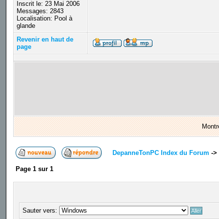
Inscrit le: 23 Mai 2006
Messages: 2843
Localisation: Pool à
glande
Revenir en haut de
page
Montr
DepanneTonPC Index du Forum
->
Page
1
sur
1
Sauter vers: