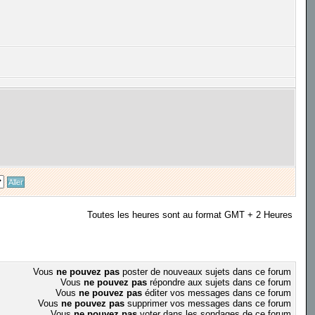
Toutes les heures sont au format GMT + 2 Heures
Vous
ne pouvez pas
poster de nouveaux sujets dans ce forum
Vous
ne pouvez pas
répondre aux sujets dans ce forum
Vous
ne pouvez pas
éditer vos messages dans ce forum
Vous
ne pouvez pas
supprimer vos messages dans ce forum
Vous
ne pouvez pas
voter dans les sondages de ce forum