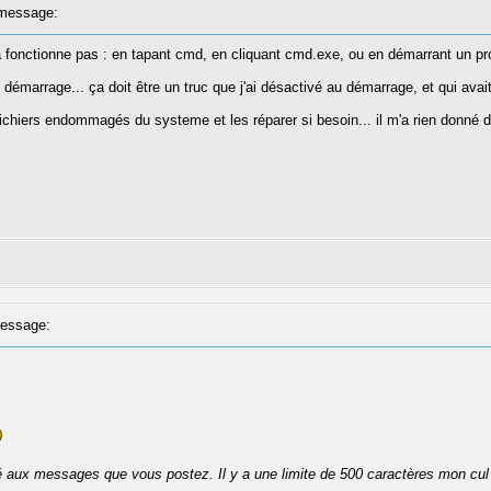
message:
fonctionne pas : en tapant cmd, en cliquant cmd.exe, ou en démarrant un prog
démarrage... ça doit être un truc que j'ai désactivé au démarrage, et qui ava
ichiers endommagés du systeme et les réparer si besoin... il m'a rien donné 
essage:
té aux messages que vous postez. Il y a une limite de 500 caractères mon cul