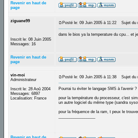
Revenir en haut de
page
ziguane99
Posté le: 09 Juin 2005 à 11:22
Sujet du 
dans le bios ya la temperature du cpu... et 
Inscrit le: 08 Juin 2005
Messages: 16
Revenir en haut de
page
vin-moi
Posté le: 09 Juin 2005 à 11:38
Sujet du 
Administrateur
Pourrai tu éviter le langage SMS à l'avenir ?
Inscrit le: 28 Aoû 2004
Messages: 6897
pour la température du processeur, c'est simp
Localisation: France
un autre logiciel du même type (sandra sysoft
pour la fréquence de la ram, t peux le trou
_________________
Revenir en haut de