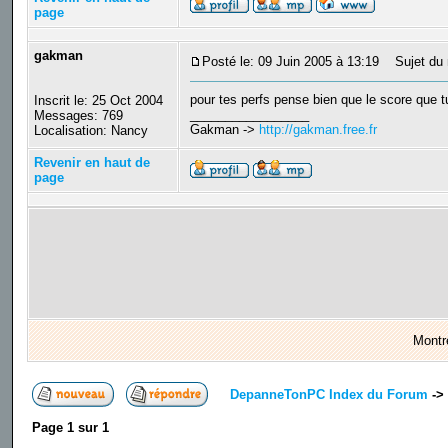
page
gakman
Posté le: 09 Juin 2005 à 13:19
Sujet du 
pour tes perfs pense bien que le score que tu
Inscrit le: 25 Oct 2004
_________________
Messages: 769
Gakman ->
http://gakman.free.fr
Localisation: Nancy
Revenir en haut de
page
Montr
DepanneTonPC Index du Forum
->
Page
1
sur
1