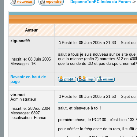
DepanneTonPC Index du Forum
->
Auteur
ziguane99
Posté le: 08 Juin 2005 à 21:33
Sujet du 
salut a tous je suis nouveau sur ce site que 
que la mienne (enfin 2) barrettes 512 en 400
Inscrit le: 08 Juin 2005
que la sonde du DD et pas du cpu c normal
Messages: 16
Revenir en haut de
page
vin-moi
Posté le: 08 Juin 2005 à 21:50
Sujet du 
Administrateur
salut, et bienveue à toi !
Inscrit le: 28 Aoû 2004
Messages: 6897
Localisation: France
première chose, le PC2100 , c'est bien 13
pour vérifier la fréquence de ta ram, il suf