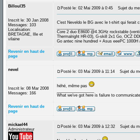
Billoul35
Posté le: 02 Mai 2009 à 0:45
Sujet du me
Inscrit le: 30 Jan 2008
C'est Neveldo le BG avec le t-shirt qui ferait 
Messages: 103
_________________
Localisation:
Core 2 duo E8600 @4.3GHz rockstable (ve
BRETAGNE, Ille et
Thermalright HR-03), G-skill 2x1 Go, OCZ D
vilaine
Go antec nine hundred + Asus eeePC 1000H
Revenir en haut de
page
nevel
Posté le: 03 Mai 2009 à 11:14
Sujet du m
héhé, même pas
Inscrit le: 08 Mar 2008
_________________
Messages: 166
What we've got here is failure to communicat
Revenir en haut de
page
mickael44
Posté le: 03 Mai 2009 à 12:32
Sujet du m
Administrateur