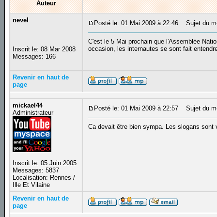
Auteur
nevel
Posté le: 01 Mai 2009 à 22:46
Sujet du mes
C'est le 5 Mai prochain que l'Assemblée Nation
occasion, les internautes se sont fait entendr
Inscrit le: 08 Mar 2008
Messages: 166
Revenir en haut de
page
mickael44
Posté le: 01 Mai 2009 à 22:57
Sujet du m
Administrateur
Ca devait être bien sympa. Les slogans sont 
Inscrit le: 05 Juin 2005
Messages: 5837
Localisation: Rennes /
Ille Et Vilaine
Revenir en haut de
page