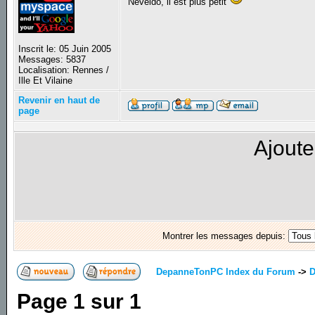
Neveldo, il est plus petit
Inscrit le: 05 Juin 2005
Messages: 5837
Localisation: Rennes /
Ille Et Vilaine
Revenir en haut de
page
Ajoute
Montrer les messages depuis:
DepanneTonPC Index du Forum
->
D
Page
1
sur
1