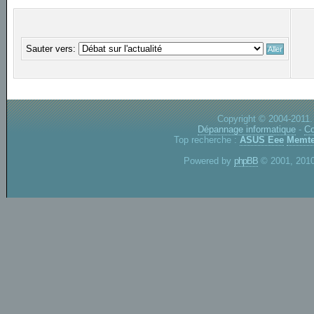
Sauter vers:
Copyright © 2004-2011.
Dépannage informatique
-
Co
Top recherche :
ASUS Eee
Memte
Powered by
phpBB
© 2001, 2010