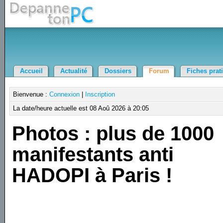
Accueil
Actualité
Dossiers
Forum
Fiches prat
Bienvenue :
Connexion
|
Inscription
La date/heure actuelle est 08 Aoû 2026 à 20:05
Photos : plus de 1000
manifestants anti
HADOPI à Paris !