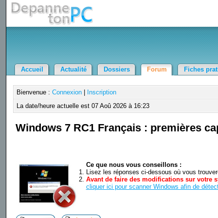
Accueil
Actualité
Dossiers
Forum
Fiches pra
Bienvenue :
Connexion
|
Inscription
La date/heure actuelle est 07 Aoû 2026 à 16:23
Windows 7 RC1 Français : premières cap
Ce que nous vous conseillons :
Lisez les réponses ci-dessous où vous trouverez
Avant de faire des modifications sur votre s
cliquer ici pour scanner Windows afin de détect