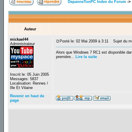
DepanneTonPC Index du Forum
->
Auteur
mickael44
Posté le: 02 Mai 2009 à 3:11
Sujet du mes
Administrateur
Alors que Windows 7 RC1 est disponible dans
première...
Lire la suite
Inscrit le: 05 Juin 2005
Messages: 5837
Localisation: Rennes /
Ille Et Vilaine
Revenir en haut de
page