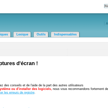
A
tiques
Lexique
Outils
Indispensables
tures d'écran !
 des conseils et de l'aide de la part des autres utilisateurs
ystème ou d'installer des logiciels,
nous vous recommandons fortement d
er les erreurs de registre
.