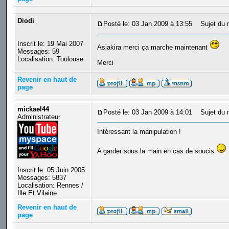
Diodi
Posté le: 03 Jan 2009 à 13:55
Sujet du 
Inscrit le: 19 Mai 2007
Asiakira merci ça marche maintenant
Messages: 59
Localisation: Toulouse
Merci
Revenir en haut de
page
mickael44
Posté le: 03 Jan 2009 à 14:01
Sujet du 
Administrateur
Intéressant la manipulation !
A garder sous la main en cas de soucis
Inscrit le: 05 Juin 2005
Messages: 5837
Localisation: Rennes /
Ille Et Vilaine
Revenir en haut de
page