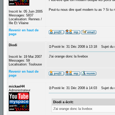
Peut-tu nous dire quel modem tu as ? Si tu 
Inscrit le: 05 Juin 2005
Messages: 5837
Localisation: Rennes /
Ille Et Vilaine
Revenir en haut de
page
Diodi
Posté le: 31 Déc 2008 à 13:18
Sujet du 
J'ai orange donc la livebox
Inscrit le: 19 Mai 2007
Messages: 59
Localisation: Toulouse
Revenir en haut de
page
mickael44
Posté le: 31 Déc 2008 à 14:03
Sujet du 
Administrateur
Diodi a écrit:
J'ai orange donc la livebox