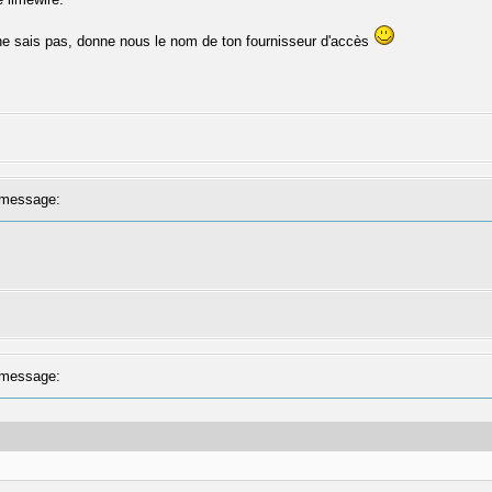
ne sais pas, donne nous le nom de ton fournisseur d'accès
message:
message: