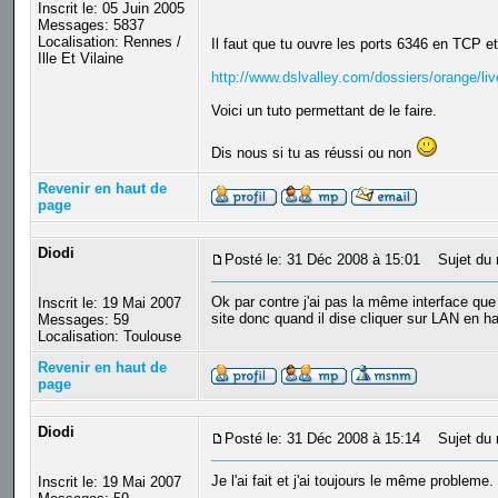
Inscrit le: 05 Juin 2005
Messages: 5837
Localisation: Rennes /
Il faut que tu ouvre les ports 6346 en TCP 
Ille Et Vilaine
http://www.dslvalley.com/dossiers/orange/li
Voici un tuto permettant de le faire.
Dis nous si tu as réussi ou non
Revenir en haut de
page
Diodi
Posté le: 31 Déc 2008 à 15:01
Sujet du 
Ok par contre j'ai pas la même interface que 
Inscrit le: 19 Mai 2007
site donc quand il dise cliquer sur LAN en ha
Messages: 59
Localisation: Toulouse
Revenir en haut de
page
Diodi
Posté le: 31 Déc 2008 à 15:14
Sujet du 
Je l'ai fait et j'ai toujours le même probleme.
Inscrit le: 19 Mai 2007