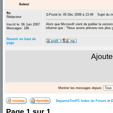
Auteur
flo
Posté le: 05 Déc 2008 à 13:49
Sujet du me
Rédacteur
Alors que Microsoft vient de publier la versi
Inscrit le: 06 Juin 2007
informe que : "Nous avons prévenu nos plus 
Messages: 186
Revenir en haut de
page
Ajoute
Montrer les messages depuis:
DepanneTonPC Index du Forum
->
D
Page
1
sur
1