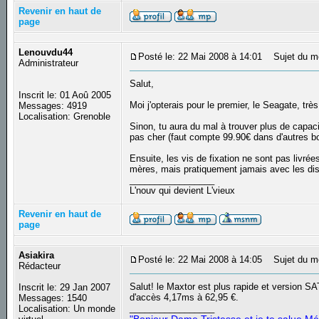
Revenir en haut de
page
Lenouvdu44
Posté le: 22 Mai 2008 à 14:01
Sujet du m
Administrateur
Salut,
Inscrit le: 01 Aoû 2005
Moi j'opterais pour le premier, le Seagate, tr
Messages: 4919
Localisation: Grenoble
Sinon, tu aura du mal à trouver plus de capaci
pas cher (faut compte 99.90€ dans d'autres bo
Ensuite, les vis de fixation ne sont pas livré
mères, mais pratiquement jamais avec les di
_________________
L'nouv qui devient L'vieux
Revenir en haut de
page
Asiakira
Posté le: 22 Mai 2008 à 14:05
Sujet du m
Rédacteur
Salut! le Maxtor est plus rapide et version SAT
Inscrit le: 29 Jan 2007
d'accès 4,17ms à 62,95 €.
Messages: 1540
_________________
Localisation: Un monde