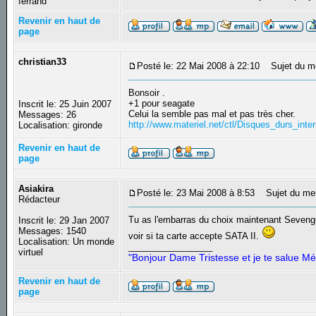
ferrand
Revenir en haut de
page
christian33
Posté le: 22 Mai 2008 à 22:10
Sujet du m
Bonsoir .
+1 pour seagate
Inscrit le: 25 Juin 2007
Celui la semble pas mal et pas très cher.
Messages: 26
http://www.materiel.net/ctl/Disques_durs_
Localisation: gironde
Revenir en haut de
page
Asiakira
Posté le: 23 Mai 2008 à 8:53
Sujet du me
Rédacteur
Tu as l'embarras du choix maintenant Sevengues
Inscrit le: 29 Jan 2007
Messages: 1540
voir si ta carte accepte SATA II.
Localisation: Un monde
_________________
virtuel
"Bonjour Dame Tristesse et je te salue Mé
Revenir en haut de
page