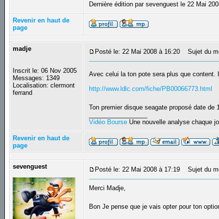
Dernière édition par sevenguest le 22 Mai 200
Revenir en haut de
page
madje
Posté le: 22 Mai 2008 à 16:20
Sujet du m
Inscrit le: 06 Nov 2005
Avec celui la ton pote sera plus que content. I
Messages: 1349
Localisation: clermont
http://www.ldlc.com/fiche/PB00066773.html
ferrand
Ton premier disque seagate proposé date de 1
_________________
Vidéo Bourse
Une nouvelle analyse chaque jo
Revenir en haut de
page
sevenguest
Posté le: 22 Mai 2008 à 17:19
Sujet du m
Merci Madje,
Bon Je pense que je vais opter pour ton option