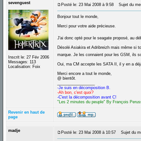
sevenguest
Posté le: 23 Mai 2008 à 9:58
Sujet du me
Bonjour tout le monde,
Merci pour votre aide précieuse.
J'ai donc opté pour le seagate proposé, au dé
Désolé Asiakira et Adribreizh mais même si to
marque. Je les connaient pour les GSM, ils s
Inscrit le: 27 Fév 2006
Messages: 113
Oui, ma CM accepte les SATA II, il y en a dé
Localisation: Foix
Merci encore a tout le monde,
@ bientôt.
_________________
-Je suis en décomposition B.
-Ah bon, c'est quoi?
-C'est la décomposition avant C!
"Les 2 minutes du peuple" By François Perus
Revenir en haut de
page
madje
Posté le: 23 Mai 2008 à 10:57
Sujet du m