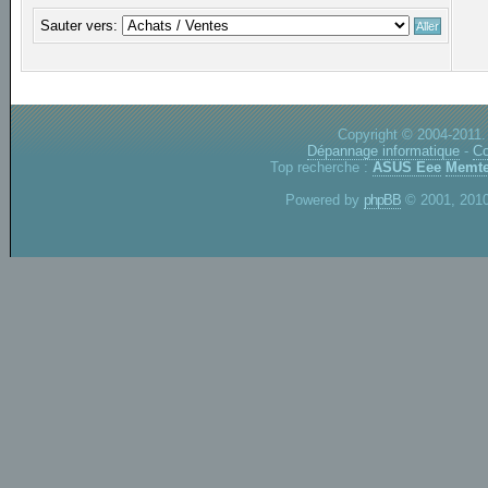
Sauter vers:
Copyright © 2004-2011.
Dépannage informatique
-
Co
Top recherche :
ASUS Eee
Memte
Powered by
phpBB
© 2001, 2010