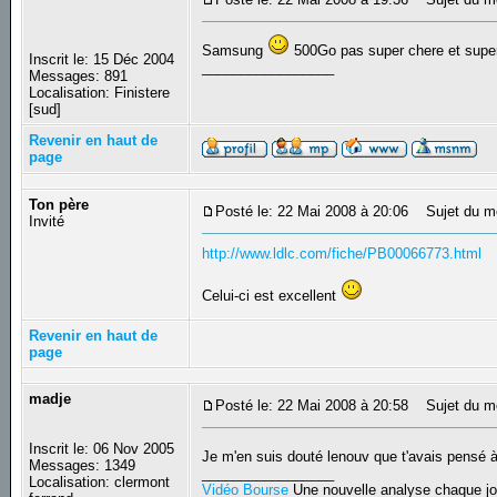
Samsung
500Go pas super chere et supe
Inscrit le: 15 Déc 2004
_________________
Messages: 891
Localisation: Finistere
[sud]
Revenir en haut de
page
Ton père
Posté le: 22 Mai 2008 à 20:06
Sujet du m
Invité
http://www.ldlc.com/fiche/PB00066773.html
Celui-ci est excellent
Revenir en haut de
page
madje
Posté le: 22 Mai 2008 à 20:58
Sujet du m
Inscrit le: 06 Nov 2005
Je m'en suis douté lenouv que t'avais pensé à
Messages: 1349
_________________
Localisation: clermont
Vidéo Bourse
Une nouvelle analyse chaque jo