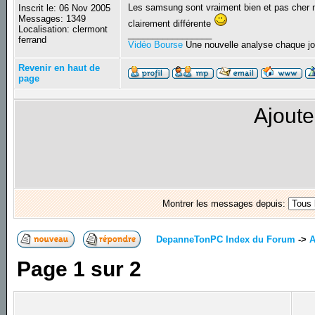
Les samsung sont vraiment bien et pas cher m
Inscrit le: 06 Nov 2005
Messages: 1349
clairement différente
Localisation: clermont
_________________
ferrand
Vidéo Bourse
Une nouvelle analyse chaque jo
Revenir en haut de
page
Ajoute
Montrer les messages depuis:
DepanneTonPC Index du Forum
->
A
Page
1
sur
2