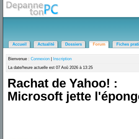
Accueil
Actualité
Dossiers
Forum
Fiches prat
Bienvenue :
Connexion
|
Inscription
La date/heure actuelle est 07 Aoû 2026 à 13:25
Rachat de Yahoo! :
Microsoft jette l'épong