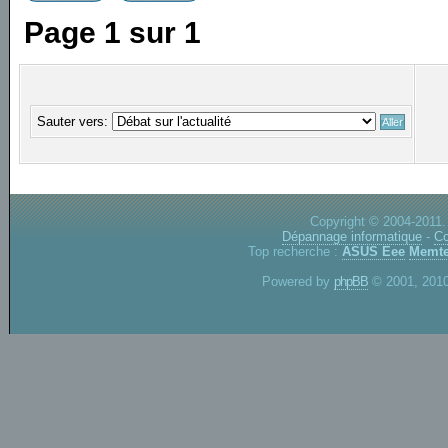
Page
1
sur
1
Sauter vers:
Copyright © 2004-2011.
Dépannage informatique
-
Co
Top recherche :
ASUS Eee
Memte
Powered by
phpBB
© 2001, 2010