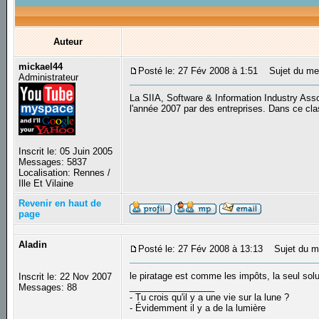
Auteur
mickael44
Posté le: 27 Fév 2008 à 1:51
Sujet du mess
Administrateur
La SIIA, Software & Information Industry Assoc
l'année 2007 par des entreprises. Dans ce cl
Inscrit le: 05 Juin 2005
Messages: 5837
Localisation: Rennes /
Ille Et Vilaine
Revenir en haut de
page
Aladin
Posté le: 27 Fév 2008 à 13:13
Sujet du m
le piratage est comme les impôts, la seul sol
Inscrit le: 22 Nov 2007
_________________
Messages: 88
- Tu crois qu'il y a une vie sur la lune ?
- Évidemment il y a de la lumière