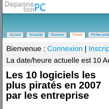
Accueil
Actualité
Dossiers
Forum
Fiches prat
Bienvenue :
Connexion
|
Inscri
La date/heure actuelle est 10 
Les 10 logiciels les
plus piratés en 2007
par les entreprise