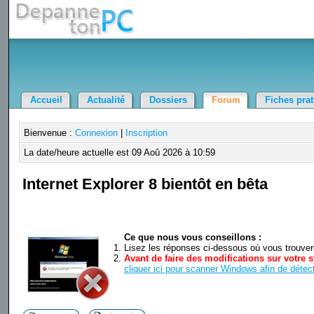
Accueil
Actualité
Dossiers
Forum
Fiches pra
Bienvenue :
Connexion
|
Inscription
La date/heure actuelle est 09 Aoû 2026 à 10:59
Internet Explorer 8 bientôt en bêta
Ce que nous vous conseillons :
Lisez les réponses ci-dessous où vous trouverez
Avant de faire des modifications sur votre s
cliquer ici pour scanner Windows afin de détect