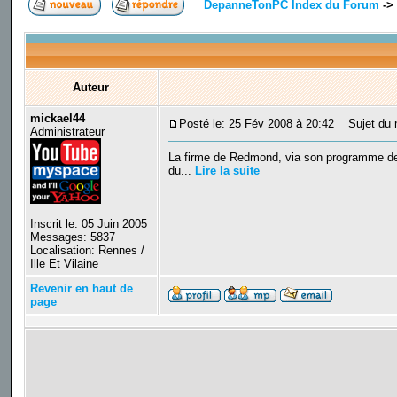
DepanneTonPC Index du Forum
->
Auteur
mickael44
Posté le: 25 Fév 2008 à 20:42
Sujet du me
Administrateur
La firme de Redmond, via son programme de r
du...
Lire la suite
Inscrit le: 05 Juin 2005
Messages: 5837
Localisation: Rennes /
Ille Et Vilaine
Revenir en haut de
page