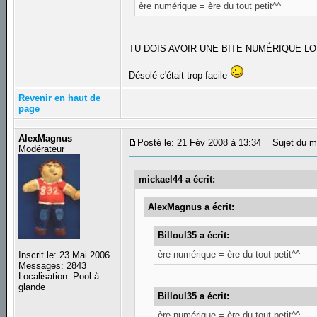
ère numérique = ère du tout petit^^
TU DOIS AVOIR UNE BITE NUMÉRIQUE LOL
Désolé c'était trop facile
Revenir en haut de
page
AlexMagnus
Posté le: 21 Fév 2008 à 13:34
Sujet du m
Modérateur
mickael44 a écrit:
AlexMagnus a écrit:
Billoul35 a écrit:
ère numérique = ère du tout petit^^
Inscrit le: 23 Mai 2006
Messages: 2843
Localisation: Pool à
glande
Billoul35 a écrit:
ère numérique = ère du tout petit^^