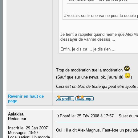
J'voulais sortir une vanne pour le double
Je tient à rappeler quand même que AlexMag
d'essayer de vanner dessus ...
Enfin, je dis ca ... je dis rien ...
Trop de modération tue la modération
(Sauf que sur une news, ok, j'aurai dû
)
_________________
Ceci est un bloc de texte qui peut être ajout
Revenir en haut de
page
Asiakira
Posté le: 25 Fév 2008 à 17:57
Sujet du m
Rédacteur
Inscrit le: 29 Jan 2007
Oui ! il a dit AlexMagnus. Faut-être un peu t
Messages: 1540
_________________
Localisation: Un monde