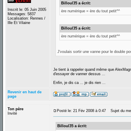
Billoul35 a écrit:
Inscrit le: 05 Juin 2005
ère numérique = ère du tout petit^^
Messages: 5837
Localisation: Rennes /
Ille Et Vilaine
Billoul35 a écrit:
ère numérique = ère du tout petit^^
J'voulais sortir une vanne pour le double p
Je tient à rappeler quand même que AlexMagnu
d'essayer de vanner dessus ...
Enfin, je dis ca ... je dis rien ...
Revenir en haut de
page
Ton père
Posté le: 21 Fév 2008 à 0:47
Sujet du me
Invité
Billoul35 a écrit: