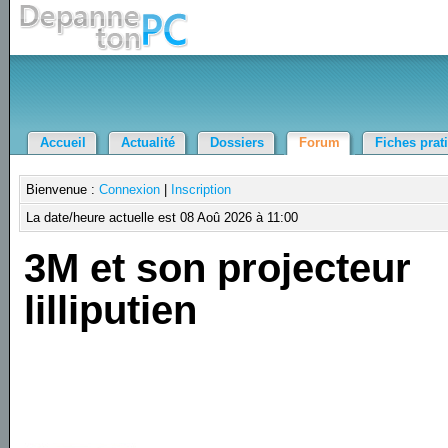
Accueil
Actualité
Dossiers
Forum
Fiches prat
Bienvenue :
Connexion
|
Inscription
La date/heure actuelle est 08 Aoû 2026 à 11:00
3M et son projecteur
lilliputien