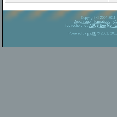
Copyright © 2004-2011.
Dépannage informatique
-
Co
Top recherche :
ASUS Eee
Memte
Powered by
phpBB
© 2001, 2010