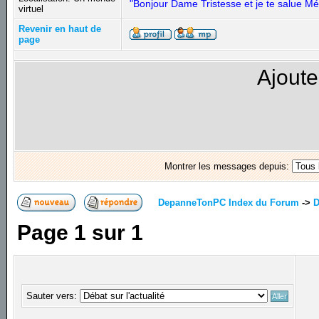
"Bonjour Dame Tristesse et je te salue Mé
virtuel
Revenir en haut de
page
Ajoute
Montrer les messages depuis:
DepanneTonPC Index du Forum
->
D
Page
1
sur
1
Sauter vers: