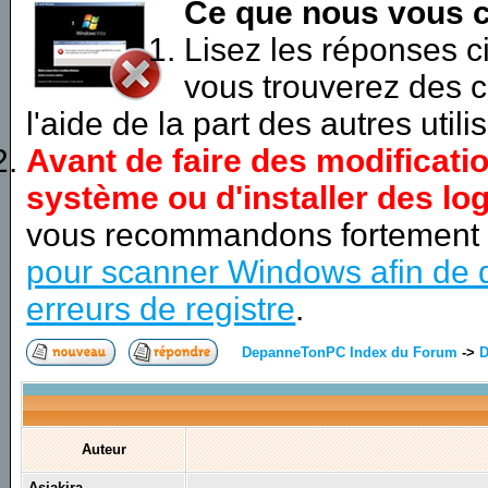
Ce que nous vous c
Lisez les réponses 
vous trouverez des c
l'aide de la part des autres utili
Avant de faire des modificati
système ou d'installer des log
vous recommandons fortement
pour scanner Windows afin de d
erreurs de registre
.
DepanneTonPC Index du Forum
->
D
Auteur
Asiakira