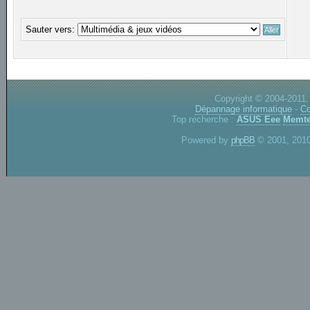
Sauter vers:
Copyright © 2004-2011.
Dépannage informatique
-
Co
Top recherche :
ASUS Eee
Memte
Powered by
phpBB
© 2001, 2010