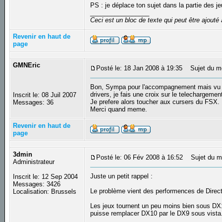
PS : je déplace ton sujet dans la partie des j
_________________
Ceci est un bloc de texte qui peut être ajout
Revenir en haut de
page
GMNEric
Posté le: 18 Jan 2008 à 19:35
Sujet du m
Bon, Sympa pour l'accompagnement mais vu qu
drivers, je fais une croix sur le telechargemen
Inscrit le: 08 Juil 2007
Je prefere alors toucher aux cursers du FSX.
Messages: 36
Merci quand meme.
Revenir en haut de
page
3dmin
Posté le: 06 Fév 2008 à 16:52
Sujet du m
Administrateur
Juste un petit rappel :
Inscrit le: 12 Sep 2004
Messages: 3426
Le problème vient des performences de Direct
Localisation: Brussels
Les jeux tournent un peu moins bien sous DX1
puisse remplacer DX10 par le DX9 sous vista.
_________________