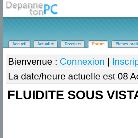
Accueil
Actualité
Dossiers
Forum
Fiches prat
Bienvenue :
Connexion
|
Inscri
La date/heure actuelle est 08 
FLUIDITE SOUS VIST