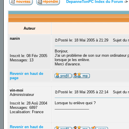
DepanneTonPC Index du Forum
->
Auteur
nanin
Posté le: 18 Mai 2005 à 21:29
Sujet du m
Bonjour,
J'ai un problème de son sur mon ordinateur 
Inscrit le: 08 Fév 2005
lorsque je les enlève.
Messages: 13
Merci d'avance.
Revenir en haut de
page
vin-moi
Posté le: 18 Mai 2005 à 22:14
Sujet du 
Administrateur
Lorsque tu enlève quoi ?
Inscrit le: 28 Aoû 2004
_________________
Messages: 6897
Localisation: France
Revenir en haut de