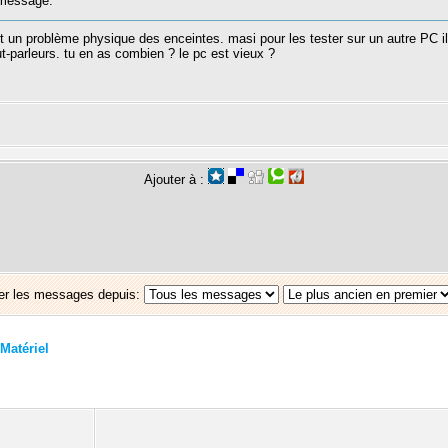
message:
est un problème physique des enceintes. masi pour les tester sur un autre PC il
t-parleurs. tu en as combien ? le pc est vieux ?
Ajouter à :
er les messages depuis:
Matériel