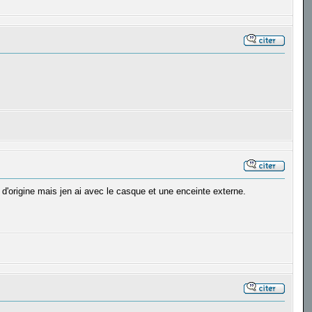
d'origine mais jen ai avec le casque et une enceinte externe.