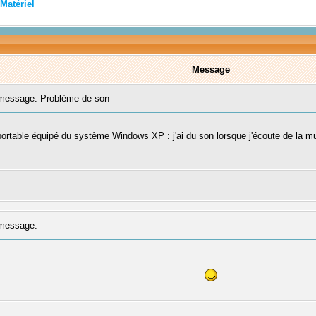
Matériel
Message
essage: Problème de son
portable équipé du système Windows XP : j'ai du son lorsque j'écoute de la m
message: