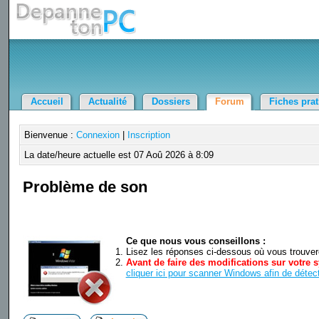
Accueil
Actualité
Dossiers
Forum
Fiches pra
Bienvenue :
Connexion
|
Inscription
La date/heure actuelle est 07 Aoû 2026 à 8:09
Problème de son
Ce que nous vous conseillons :
Lisez les réponses ci-dessous où vous trouverez
Avant de faire des modifications sur votre s
cliquer ici pour scanner Windows afin de détect