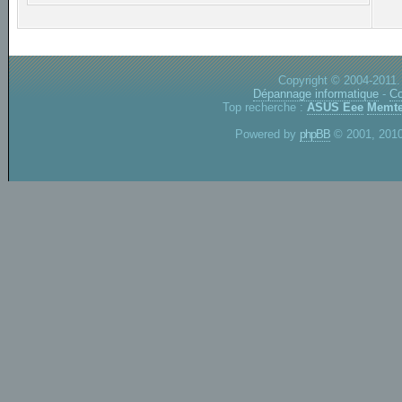
Copyright © 2004-2011.
Dépannage informatique
-
Co
Top recherche :
ASUS Eee
Memte
Powered by
phpBB
© 2001, 2010