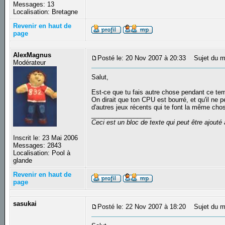
Messages: 13
Localisation: Bretagne
Revenir en haut de
page
AlexMagnus
Posté le: 20 Nov 2007 à 20:33
Sujet du m
Modérateur
Salut,
Est-ce que tu fais autre chose pendant ce t
On dirait que ton CPU est bourré, et qu'il ne p
d'autres jeux récents qui te font la même chos
_________________
Ceci est un bloc de texte qui peut être ajout
Inscrit le: 23 Mai 2006
Messages: 2843
Localisation: Pool à
glande
Revenir en haut de
page
sasukai
Posté le: 22 Nov 2007 à 18:20
Sujet du m