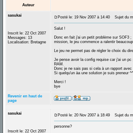
Auteur
sasukai
Posté le: 19 Nov 2007 à 14:40
Sujet du mes
Salut !
Inscrit le: 22 Oct 2007
Donc en fait j'ai un petit problème sur SOF3 ; 
Messages: 13
mission, le jeu commence a ralentir beaucoup 
Localisation: Bretagne
Le jeu ne permet pas de régler le choix du dir
Je pense avoir la config requise car j'ai un 
RAM.
Donc je ne sais pas si cela à un rapport avec 
Si quelqu'un àa une solution je suis preneur ^
Merci !
bye
Revenir en haut de
page
sasukai
Posté le: 20 Nov 2007 à 18:49
Sujet du m
personne?
Inscrit le: 22 Oct 2007