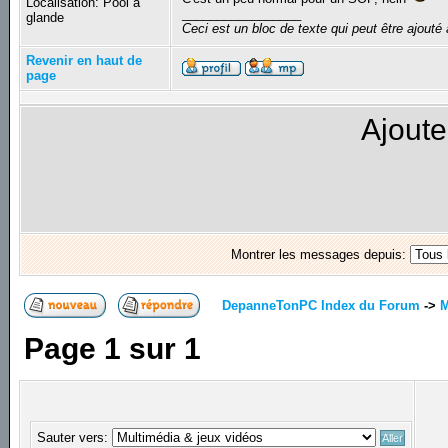
Localisation: Pool à
_________________
glande
Ceci est un bloc de texte qui peut être ajout
Revenir en haut de
page
Ajoute
Montrer les messages depuis:
DepanneTonPC Index du Forum
->
M
Page
1
sur
1
Sauter vers: