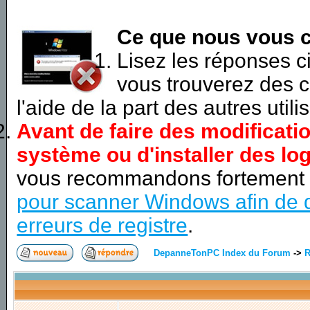
Ce que nous vous c
Lisez les réponses 
vous trouverez des c
l'aide de la part des autres utili
Avant de faire des modificati
système ou d'installer des log
vous recommandons fortement
pour scanner Windows afin de d
erreurs de registre
.
DepanneTonPC Index du Forum
->
R