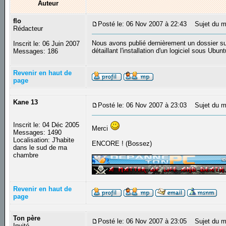
Auteur
flo
Posté le: 06 Nov 2007 à 22:43
Sujet du me
Rédacteur
Nous avons publié dernièrement un dossier sur l
Inscrit le: 06 Juin 2007
détaillant l'installation d'un logiciel sous Ubun
Messages: 186
Revenir en haut de
page
Kane 13
Posté le: 06 Nov 2007 à 23:03
Sujet du m
Inscrit le: 04 Déc 2005
Merci
Messages: 1490
Localisation: J'habite
ENCORE ! (Bossez)
dans le sud de ma
_________________
chambre
Revenir en haut de
page
Ton père
Posté le: 06 Nov 2007 à 23:05
Sujet du m
Invité