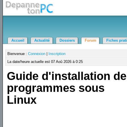
Accueil
Actualité
Dossiers
Forum
Fiches prat
Bienvenue :
Connexion
|
Inscription
La date/heure actuelle est 07 Aoû 2026 à 0:25
Guide d'installation de
programmes sous
Linux