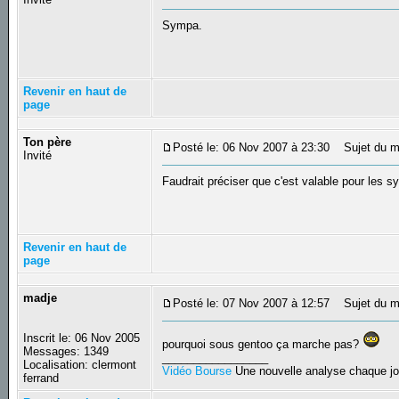
Sympa.
Revenir en haut de
page
Ton père
Posté le: 06 Nov 2007 à 23:30
Sujet du m
Invité
Faudrait préciser que c'est valable pour les s
Revenir en haut de
page
madje
Posté le: 07 Nov 2007 à 12:57
Sujet du m
Inscrit le: 06 Nov 2005
pourquoi sous gentoo ça marche pas?
Messages: 1349
_________________
Localisation: clermont
Vidéo Bourse
Une nouvelle analyse chaque jo
ferrand