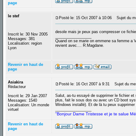
page
le stef
Posté le: 15 Oct 2007 à 10:06
Sujet du m
desole mais je peux pas compresser ce fichie
Inscrit le: 30 Nov 2005
_________________
Messages: 381
Quand on se marie on emmene sa femme a Veni
Localisation: region
revient avec.... R.Magdane.
Lyon
Revenir en haut de
page
Asiakira
Posté le: 16 Oct 2007 à 9:31
Sujet du me
Rédacteur
Salut, as-tu essayé de supprimer le fichier e
Inscrit le: 29 Jan 2007
plus, fait le sous dos ou avec un CD boot sy
Messages: 1540
Windows installé). Et de là tu peux supprimer
Localisation: Un monde
_________________
virtuel
"Bonjour Dame Tristesse et je te salue Mé
Revenir en haut de
page