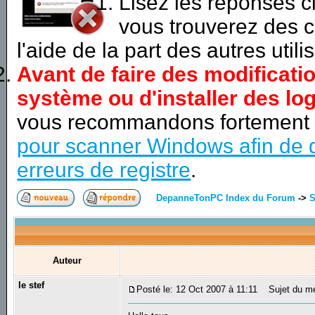
Lisez les réponses 
vous trouverez des c
l'aide de la part des autres utili
Avant de faire des modificati
système ou d'installer des log
vous recommandons fortement
pour scanner Windows afin de d
erreurs de registre
.
DepanneTonPC Index du Forum
->
S
Auteur
le stef
Posté le: 12 Oct 2007 à 11:11
Sujet du me