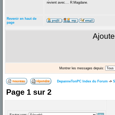
revient avec.... R.Magdane.
Revenir en haut de
page
Ajoute
Montrer les messages depuis:
DepanneTonPC Index du Forum
->
S
Page
1
sur
2
Sauter vers: