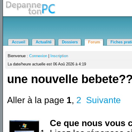
Accueil
Actualité
Dossiers
Forum
Fiches prat
Bienvenue :
Connexion
|
Inscription
La date/heure actuelle est 06 Aoû 2026 à 4:19
une nouvelle bebete?
Aller à la page
1
,
2
Suivante
Ce que nous vous c