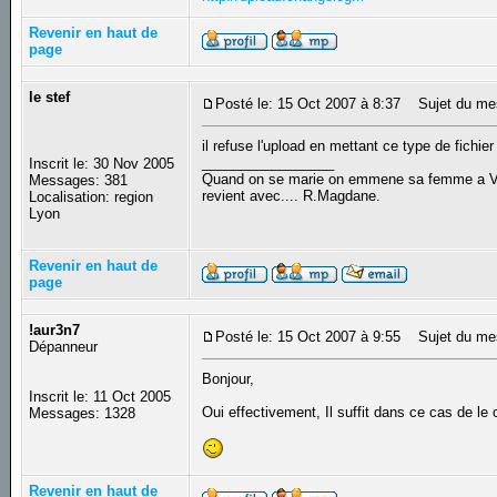
Revenir en haut de
page
le stef
Posté le: 15 Oct 2007 à 8:37
Sujet du me
il refuse l'upload en mettant ce type de fichie
_________________
Inscrit le: 30 Nov 2005
Quand on se marie on emmene sa femme a Veni
Messages: 381
revient avec.... R.Magdane.
Localisation: region
Lyon
Revenir en haut de
page
!aur3n7
Posté le: 15 Oct 2007 à 9:55
Sujet du me
Dépanneur
Bonjour,
Inscrit le: 11 Oct 2005
Oui effectivement, Il suffit dans ce cas de le
Messages: 1328
Revenir en haut de