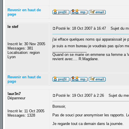
Revenir en haut de
page
le stef
Posté le: 18 Oct 2007 à 16:47
Sujet du m
j'ai efface quelques noms qui apparaissait je
Inscrit le: 30 Nov 2005
je suis a mon bureau je voudrais pas qu'on me
Messages: 381
_________________
Localisation: region
Quand on se marie on emmene sa femme a Veni
Lyon
revient avec.... R.Magdane.
Revenir en haut de
page
!aur3n7
Posté le: 19 Oct 2007 à 2:26
Sujet du me
Dépanneur
Bonsoir,
Inscrit le: 11 Oct 2005
Pas de souci pour anonymiser les rapports. Le 
Messages: 1328
Je regarde tout ca demain dans la journée.