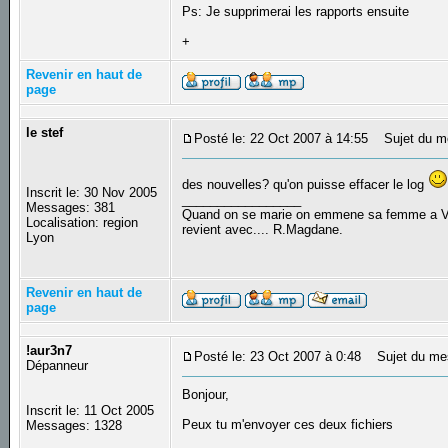
Ps: Je supprimerai les rapports ensuite
+
Revenir en haut de
page
le stef
Posté le: 22 Oct 2007 à 14:55
Sujet du m
des nouvelles? qu'on puisse effacer le log
Inscrit le: 30 Nov 2005
_________________
Messages: 381
Quand on se marie on emmene sa femme a Veni
Localisation: region
revient avec.... R.Magdane.
Lyon
Revenir en haut de
page
!aur3n7
Posté le: 23 Oct 2007 à 0:48
Sujet du me
Dépanneur
Bonjour,
Inscrit le: 11 Oct 2005
Peux tu m'envoyer ces deux fichiers
Messages: 1328