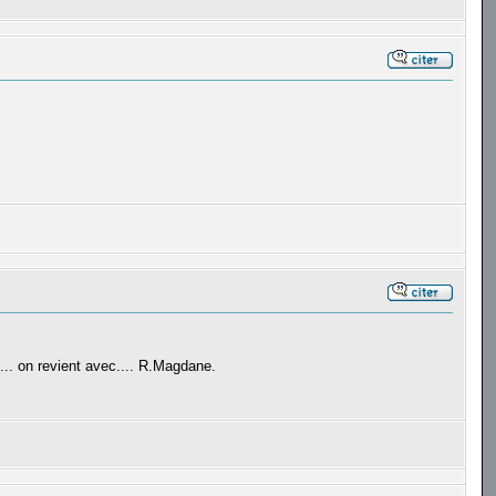
. on revient avec.... R.Magdane.