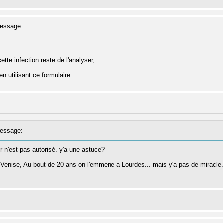
essage:
tte infection reste de l'analyser,
en utilisant ce formulaire
essage:
er n'est pas autorisé. y'a une astuce?
ise, Au bout de 20 ans on l'emmene a Lourdes... mais y'a pas de miracle...