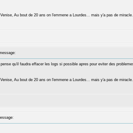
ise, Au bout de 20 ans on l'emmene a Lourdes... mais y'a pas de miracle...
message:
e pense qu'il faudra effacer les logs si possible apres pour eviter des prob
ise, Au bout de 20 ans on l'emmene a Lourdes... mais y'a pas de miracle...
essage: