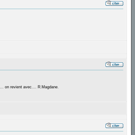
. on revient avec.... R.Magdane.