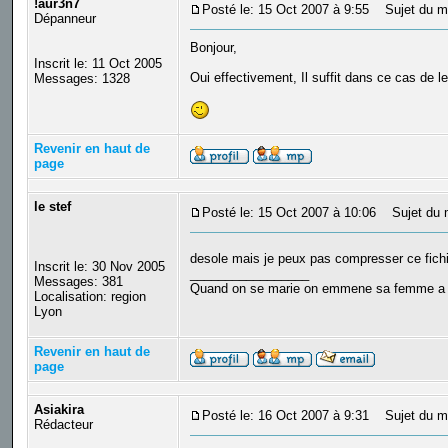
!aur3n7
Posté le: 15 Oct 2007 à 9:55
Sujet du m
Dépanneur
Bonjour,
Inscrit le: 11 Oct 2005
Oui effectivement, Il suffit dans ce cas de 
Messages: 1328
Revenir en haut de
page
le stef
Posté le: 15 Oct 2007 à 10:06
Sujet du 
desole mais je peux pas compresser ce fich
Inscrit le: 30 Nov 2005
_________________
Messages: 381
Quand on se marie on emmene sa femme a Ven
Localisation: region
Lyon
Revenir en haut de
page
Asiakira
Posté le: 16 Oct 2007 à 9:31
Sujet du m
Rédacteur