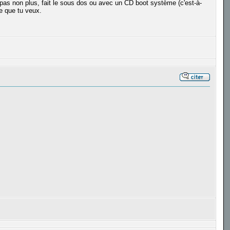
 pas non plus, fait le sous dos ou avec un CD boot système (c'est-à-
e que tu veux.