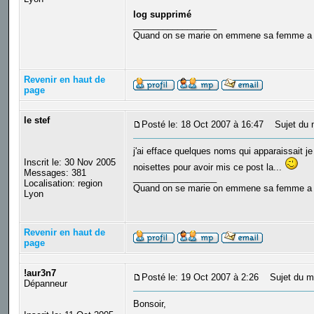
log supprimé
_________________
Quand on se marie on emmene sa femme a Ven
Revenir en haut de
page
le stef
Posté le: 18 Oct 2007 à 16:47
Sujet du 
j'ai efface quelques noms qui apparaissait j
Inscrit le: 30 Nov 2005
noisettes pour avoir mis ce post la...
Messages: 381
_________________
Localisation: region
Quand on se marie on emmene sa femme a Ven
Lyon
Revenir en haut de
page
!aur3n7
Posté le: 19 Oct 2007 à 2:26
Sujet du m
Dépanneur
Bonsoir,