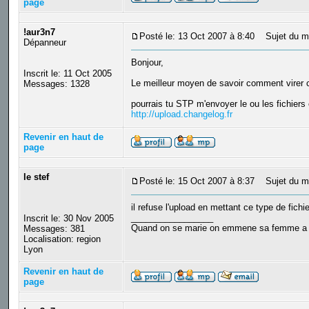
page
!aur3n7
Posté le: 13 Oct 2007 à 8:40
Sujet du m
Dépanneur
Bonjour,
Inscrit le: 11 Oct 2005
Le meilleur moyen de savoir comment virer ce
Messages: 1328
pourrais tu STP m'envoyer le ou les fichiers 
http://upload.changelog.fr
Revenir en haut de
page
le stef
Posté le: 15 Oct 2007 à 8:37
Sujet du m
il refuse l'upload en mettant ce type de fichi
_________________
Inscrit le: 30 Nov 2005
Quand on se marie on emmene sa femme a Ven
Messages: 381
Localisation: region
Lyon
Revenir en haut de
page