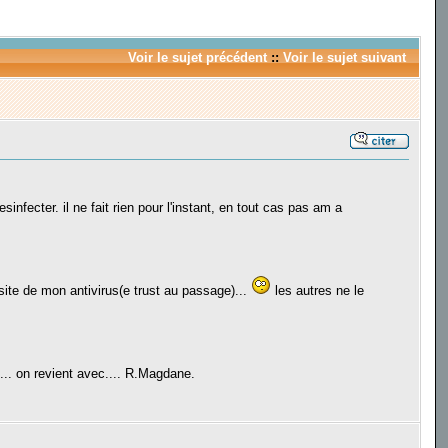
Voir le sujet précédent
::
Voir le sujet suivant
infecter. il ne fait rien pour l'instant, en tout cas pas am a
site de mon antivirus(e trust au passage)...
les autres ne le
. on revient avec.... R.Magdane.