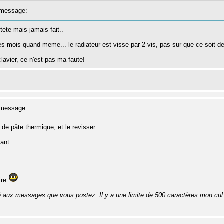
message:
tete mais jamais fait..
es mois quand meme... le radiateur est visse par 2 vis, pas sur que ce soit de
lavier, ce n'est pas ma faute!
message:
 de pâte thermique, et le revisser.
ant...
lire
té aux messages que vous postez. Il y a une limite de 500 caractères mon cul