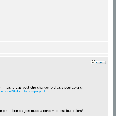
mm, mais je vais peut etre changer le chasis pour celui-ci:
=discount&trilist=1&numpage=1
un peu... bon en gros toute la carte mere est foutu alors!