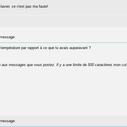
lavier, ce n'est pas ma faute!
message:
 température par rapport à ce que tu avais auparavant ?
té aux messages que vous postez. Il y a une limite de 500 caractères mon cul
message: