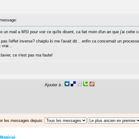
message:
ye un mail a MSI pour voir ce qu'ils disent, ca fait moin d'un an que j'ai cette c
as l'effet inverse? chaiplu ki me l'avait dit... enfin ca concernait un processeur
 vrai...
lavier, ce n'est pas ma faute!
Ajouter à :
er les messages depuis:
Matériel