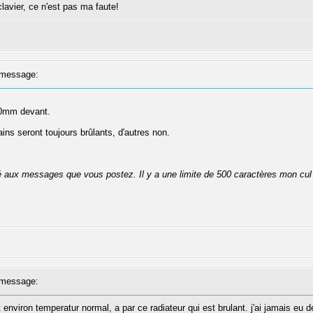
lavier, ce n'est pas ma faute!
message:
80mm devant.
ns seront toujours brûlants, d'autres non.
té aux messages que vous postez. Il y a une limite de 500 caractères mon cul
message:
it environ temperatur normal, a par ce radiateur qui est brulant. j'ai jamais eu