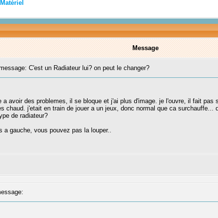
Matériel
Message
essage: C'est un Radiateur lui? on peut le changer?
voir des problemes, il se bloque et j'ai plus d'image. je l'ouvre, il fait pas 
tres chaud. j'etait en train de jouer a un jeux, donc normal que ca surchauffe...
type de radiateur?
as a gauche, vous pouvez pas la louper..
essage: