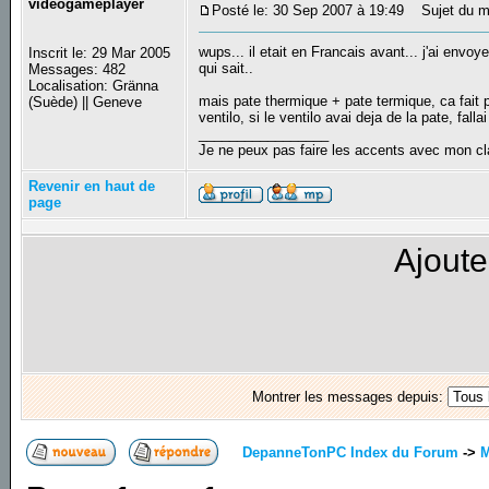
videogameplayer
Posté le: 30 Sep 2007 à 19:49
Sujet du m
wups... il etait en Francais avant... j'ai envoy
Inscrit le: 29 Mar 2005
qui sait..
Messages: 482
Localisation: Gränna
mais pate thermique + pate termique, ca fait pa
(Suède) || Geneve
ventilo, si le ventilo avai deja de la pate, falla
_________________
Je ne peux pas faire les accents avec mon cl
Revenir en haut de
page
Ajoute
Montrer les messages depuis:
DepanneTonPC Index du Forum
->
M