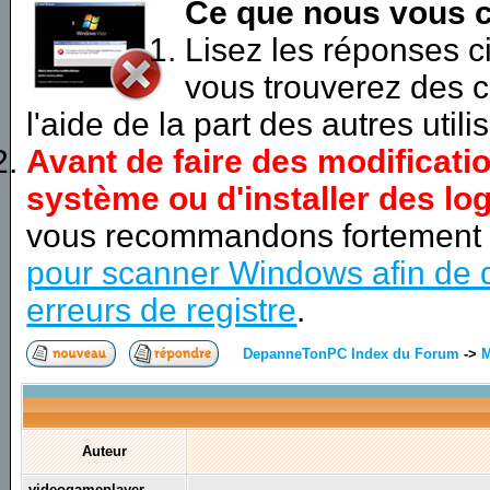
Ce que nous vous c
Lisez les réponses 
vous trouverez des c
l'aide de la part des autres utili
Avant de faire des modificati
système ou d'installer des log
vous recommandons fortement
pour scanner Windows afin de d
erreurs de registre
.
DepanneTonPC Index du Forum
->
M
Auteur
videogameplayer