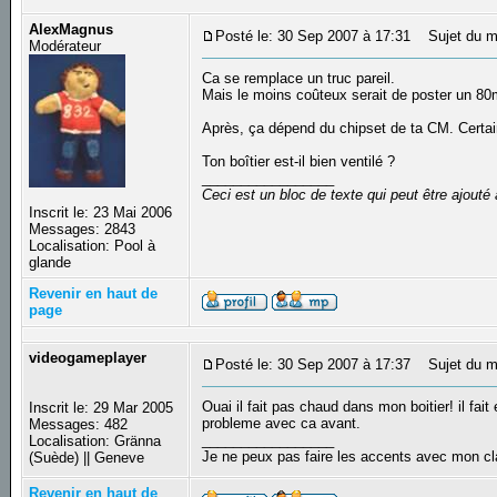
AlexMagnus
Posté le: 30 Sep 2007 à 17:31
Sujet du m
Modérateur
Ca se remplace un truc pareil.
Mais le moins coûteux serait de poster un 8
Après, ça dépend du chipset de ta CM. Certain
Ton boîtier est-il bien ventilé ?
_________________
Ceci est un bloc de texte qui peut être ajout
Inscrit le: 23 Mai 2006
Messages: 2843
Localisation: Pool à
glande
Revenir en haut de
page
videogameplayer
Posté le: 30 Sep 2007 à 17:37
Sujet du m
Ouai il fait pas chaud dans mon boitier! il fait
Inscrit le: 29 Mar 2005
probleme avec ca avant.
Messages: 482
_________________
Localisation: Gränna
Je ne peux pas faire les accents avec mon cl
(Suède) || Geneve
Revenir en haut de