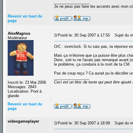
_________________
Je ne peux pas faire les accents avec mon cl
Revenir en haut de
page
AlexMagnus
Posté le: 30 Sep 2007 à 17:55
Sujet du m
Modérateur
O/C : overclock. Si tu sais pas, ta réponse es
Mais ça m'étonne que ça puisse être plus chau
Donc, soit tu ne l'avais pas remarqué avant (on
le problème, ça conduira à la mort de ta CM.
Pas de coup reçu ? Ca aurait pu le décoller un
_________________
Ceci est un bloc de texte qui peut être ajout
Inscrit le: 23 Mai 2006
Messages: 2843
Localisation: Pool à
glande
Revenir en haut de
page
videogameplayer
Posté le: 30 Sep 2007 à 18:09
Sujet du m