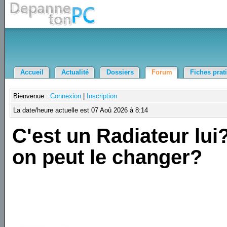
Accueil
Actualité
Dossiers
Forum
Fiches prat
Bienvenue :
Connexion
|
Inscription
La date/heure actuelle est 07 Aoû 2026 à 8:14
C'est un Radiateur lui
on peut le changer?