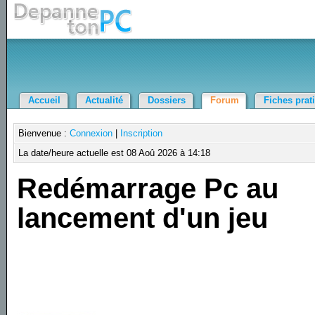
Accueil
Actualité
Dossiers
Forum
Fiches prat
Bienvenue :
Connexion
|
Inscription
La date/heure actuelle est 08 Aoû 2026 à 14:18
Redémarrage Pc au
lancement d'un jeu