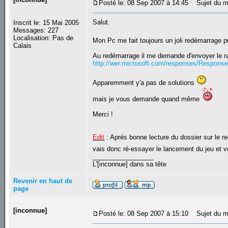
Posté le: 08 Sep 2007 à 14:45
Sujet du me
Salut.
Inscrit le: 15 Mai 2005
Messages: 227
Localisation: Pas de
Mon Pc me fait toujours un joli redémarrage p
Calais
Au redémarrage il me demande d'envoyer le rap
http://wer.microsoft.com/responses/Respons
Apparemment y'a pas de solutions
mais je vous demande quand même
Merci !
Edit
: Aprés bonne lecture du dossier sur le r
vais donc ré-essayer le lancement du jeu et v
_________________
L'[inconnue] dans sa tête
Revenir en haut de
page
[inconnue]
Posté le: 08 Sep 2007 à 15:10
Sujet du m