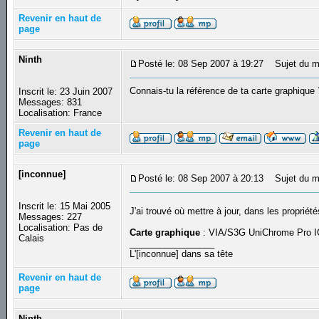
Revenir en haut de
page
Ninth
Posté le: 08 Sep 2007 à 19:27
Sujet du m
Connais-tu la référence de ta carte graphiqu
Inscrit le: 23 Juin 2007
Messages: 831
Localisation: France
Revenir en haut de
page
[inconnue]
Posté le: 08 Sep 2007 à 20:13
Sujet du m
Inscrit le: 15 Mai 2005
J'ai trouvé où mettre à jour, dans les proprié
Messages: 227
Localisation: Pas de
Carte graphique
: VIA/S3G UniChrome Pro 
Calais
_________________
L'[inconnue] dans sa tête
Revenir en haut de
page
Ninth