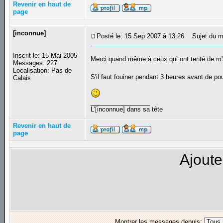
Revenir en haut de
page
[inconnue]
Posté le: 15 Sep 2007 à 13:26
Sujet du m
Inscrit le: 15 Mai 2005
Merci quand même à ceux qui ont tenté de m'aid
Messages: 227
Localisation: Pas de
S'il faut fouiner pendant 3 heures avant de po
Calais
_________________
L'[inconnue] dans sa tête
Revenir en haut de
page
Ajoute
Montrer les messages depuis: