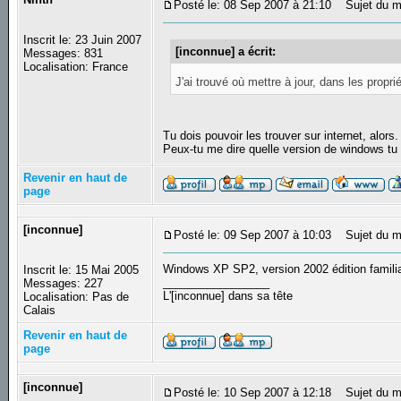
Posté le: 08 Sep 2007 à 21:10
Sujet du m
Inscrit le: 23 Juin 2007
[inconnue] a écrit:
Messages: 831
Localisation: France
J'ai trouvé où mettre à jour, dans les propr
Tu dois pouvoir les trouver sur internet, alors.
Peux-tu me dire quelle version de windows tu as
Revenir en haut de
page
[inconnue]
Posté le: 09 Sep 2007 à 10:03
Sujet du m
Windows XP SP2, version 2002 édition familia
Inscrit le: 15 Mai 2005
_________________
Messages: 227
L'[inconnue] dans sa tête
Localisation: Pas de
Calais
Revenir en haut de
page
[inconnue]
Posté le: 10 Sep 2007 à 12:18
Sujet du m