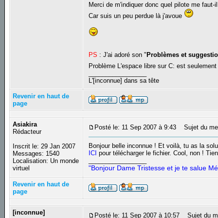
Merci de m'indiquer donc quel pilote me faut-il
Car suis un peu perdue là j'avoue
PS
: J'ai adoré son "
Problèmes et suggesti
Problème L'espace libre sur C: est seulement
_________________
L'[inconnue] dans sa tête
Revenir en haut de
page
Asiakira
Posté le: 11 Sep 2007 à 9:43
Sujet du me
Rédacteur
Bonjour belle inconnue ! Et voilà, tu as la solut
Inscrit le: 29 Jan 2007
ICI
pour télécharger le fichier. Cool, non ! Ti
Messages: 1540
_________________
Localisation: Un monde
"Bonjour Dame Tristesse et je te salue Mé
virtuel
Revenir en haut de
page
[inconnue]
Posté le: 11 Sep 2007 à 10:57
Sujet du m