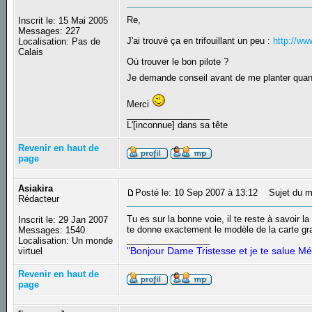
Re,
Inscrit le: 15 Mai 2005
Messages: 227
J'ai trouvé ça en trifouillant un peu :
http://w
Localisation: Pas de
Calais
Où trouver le bon pilote ?
Je demande conseil avant de me planter q
Merci
_________________
L'[inconnue] dans sa tête
Revenir en haut de
page
Asiakira
Posté le: 10 Sep 2007 à 13:12
Sujet du m
Rédacteur
Tu es sur la bonne voie, il te reste à savoir l
Inscrit le: 29 Jan 2007
te donne exactement le modèle de la carte graph
Messages: 1540
_________________
Localisation: Un monde
"Bonjour Dame Tristesse et je te salue Mé
virtuel
Revenir en haut de
page