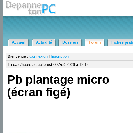
Accueil
Actualité
Dossiers
Forum
Fiches prat
Bienvenue :
Connexion
|
Inscription
La date/heure actuelle est 09 Aoû 2026 à 12:14
Pb plantage micro
(écran figé)