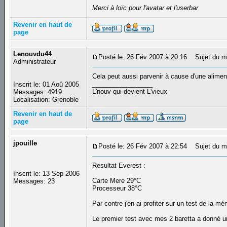
Merci à loïc pour l'avatar et l'userbar
Revenir en haut de
page
Lenouvdu44
Posté le: 26 Fév 2007 à 20:16
Sujet du m
Administrateur
Cela peut aussi parvenir à cause d'une alimen
_________________
Inscrit le: 01 Aoû 2005
L'nouv qui devient L'vieux
Messages: 4919
Localisation: Grenoble
Revenir en haut de
page
jpouille
Posté le: 26 Fév 2007 à 22:54
Sujet du m
Resultat Everest :
Inscrit le: 13 Sep 2006
Carte Mere 29°C
Messages: 23
Processeur 38°C
Par contre j'en ai profiter sur un test de la
Le premier test avec mes 2 baretta a donné un