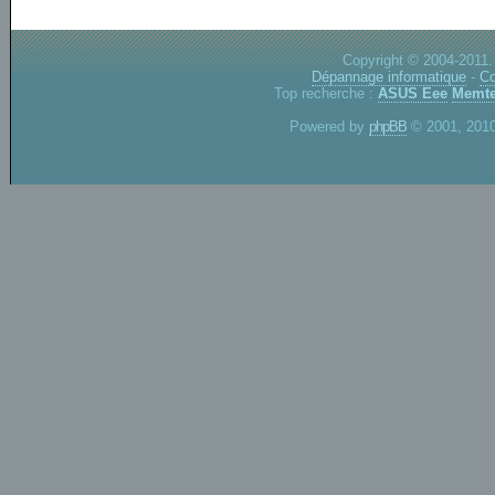
Copyright © 2004-2011.
Dépannage informatique
-
Co
Top recherche :
ASUS Eee
Memte
Powered by
phpBB
© 2001, 2010