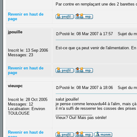
Par contre en remplaçant une des 2 barettes 
Revenir en haut de
page
jpouille
Posté le: 08 Mar 2007 à 17:57
Sujet du m
Est-ce que ça peut venir de l'alimentation. En
Inscrit le: 13 Sep 2006
Messages: 23
Revenir en haut de
page
vieuxpc
Posté le: 08 Mar 2007 à 18:06
Sujet du m
salut jpouille!
Inscrit le: 28 Oct 2005
je pense comme lenouvdu44 à l'alim, mais çà p
Messages: 12
il m'a suffi de resserrer les cosses des prise
Localisation: Environ
_________________
TOULOUSE
Vieux? Oui! Mais pas sénile!
Revenir en haut de
page