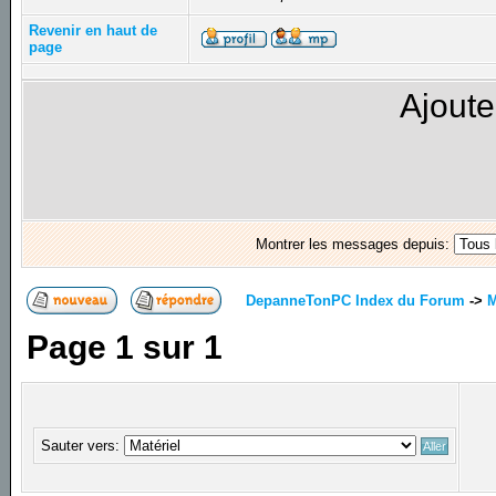
Revenir en haut de
page
Ajoute
Montrer les messages depuis:
DepanneTonPC Index du Forum
->
M
Page
1
sur
1
Sauter vers: