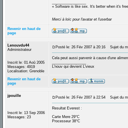
_________________
« Software is like sex. It's better when it's fre
Merci à loïc pour l'avatar et l'userbar
Revenir en haut de
page
Lenouvdu44
Posté le: 26 Fév 2007 à 20:16
Sujet du m
Administrateur
Cela peut aussi parvenir à cause d'une alimen
_________________
Inscrit le: 01 Aoû 2005
L'nouv qui devient L'vieux
Messages: 4919
Localisation: Grenoble
Revenir en haut de
page
jpouille
Posté le: 26 Fév 2007 à 22:54
Sujet du m
Resultat Everest :
Inscrit le: 13 Sep 2006
Carte Mere 29°C
Messages: 23
Processeur 38°C