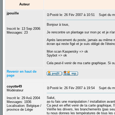
Auteur
jpouille
Posté le: 26 Fév 2007 à 10:51
Sujet du me
Bonjour à tous,
Inscrit le: 13 Sep 2006
Je rencontre un plantage sur mon pc et je n'ar
Messages: 23
Après lancement du poste, jamais au même mo
écran qui reste figé et je suis obligé de l'étei
Mon scan Kaspersky => ok
Spybot => ok
Cela peut-il venir de ma carte graphique. Si 
Revenir en haut de
page
coyotte49
Posté le: 26 Fév 2007 à 19:54
Sujet du m
Modérateur
Salut,
Inscrit le: 29 Aoû 2004
as-tu fais une manipulation / installation ava
Messages: 1936
Ca peut en effet venir de ta carte graphique, l
Localisation: Belgique /
Vérifie les drivers, les branchements (pas se
province de Liège
tu nous donnes les températures de tous les