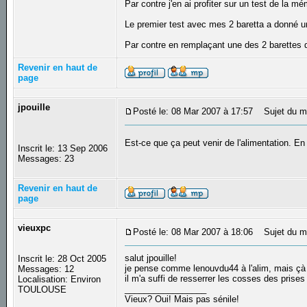
Par contre j'en ai profiter sur un test de la
Le premier test avec mes 2 baretta a donné un
Par contre en remplaçant une des 2 barettes 
Revenir en haut de
page
jpouille
Posté le: 08 Mar 2007 à 17:57
Sujet du m
Est-ce que ça peut venir de l'alimentation. En
Inscrit le: 13 Sep 2006
Messages: 23
Revenir en haut de
page
vieuxpc
Posté le: 08 Mar 2007 à 18:06
Sujet du m
salut jpouille!
Inscrit le: 28 Oct 2005
je pense comme lenouvdu44 à l'alim, mais çà p
Messages: 12
il m'a suffi de resserrer les cosses des prise
Localisation: Environ
_________________
TOULOUSE
Vieux? Oui! Mais pas sénile!