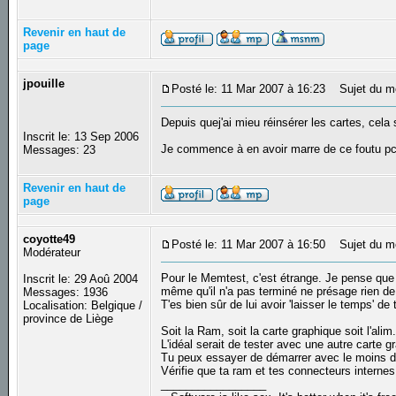
Revenir en haut de
page
jpouille
Posté le: 11 Mar 2007 à 16:23
Sujet du m
Depuis quej'ai mieu réinsérer les cartes, cel
Inscrit le: 13 Sep 2006
Je commence à en avoir marre de ce foutu p
Messages: 23
Revenir en haut de
page
coyotte49
Posté le: 11 Mar 2007 à 16:50
Sujet du m
Modérateur
Pour le Memtest, c'est étrange. Je pense que ce
Inscrit le: 29 Aoû 2004
même qu'il n'a pas terminé ne présage rien de
Messages: 1936
T'es bien sûr de lui avoir 'laisser le temps' de
Localisation: Belgique /
province de Liège
Soit la Ram, soit la carte graphique soit l'alim.
L'idéal serait de tester avec une autre carte gr
Tu peux essayer de démarrer avec le moins de 
Vérifie que ta ram et tes connecteurs internes
_________________