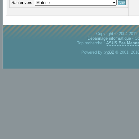
Sauter vers:
Copyright © 2004-2011.
Dépannage informatique
-
Co
Top recherche :
ASUS Eee
Memte
Powered by
phpBB
© 2001, 2010