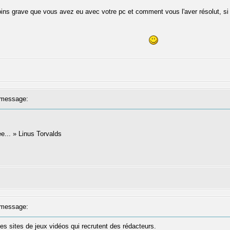
oins grave que vous avez eu avec votre pc et comment vous l'aver résolut, si
message:
ree... » Linus Torvalds
message:
es sites de jeux vidéos qui recrutent des rédacteurs.