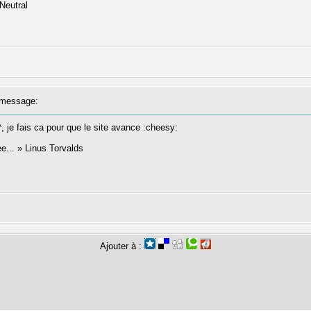
message:
 je fais ca pour que le site avance :cheesy:
ree... » Linus Torvalds
Ajouter à :