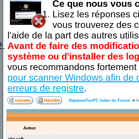
Ce que nous vous c
Lisez les réponses 
vous trouverez des c
l'aide de la part des autres utili
Avant de faire des modificati
système ou d'installer des log
vous recommandons fortement
pour scanner Windows afin de d
erreurs de registre
.
DepanneTonPC Index du Forum
->
I
Auteur
skn-soft