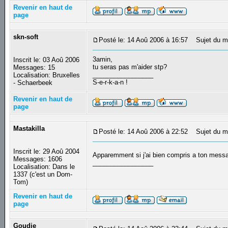
Revenir en haut de
page
skn-soft
Posté le: 14 Aoû 2006 à 16:57
Sujet du m
3amin,
Inscrit le: 03 Aoû 2006
tu seras pas m'aider stp?
Messages: 15
_________________
Localisation: Bruxelles
S-e-r-k-a-n !
- Schaerbeek
Revenir en haut de
page
Mastakilla
Posté le: 14 Aoû 2006 à 22:52
Sujet du m
Inscrit le: 29 Aoû 2004
Apparemment si j'ai bien compris a ton messag
Messages: 1606
_________________
Localisation: Dans le
1337 (c'est un Dom-
Tom)
Revenir en haut de
page
Goudie