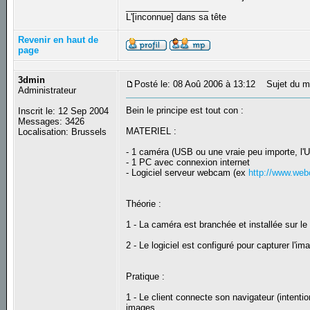
_________________
L'[inconnue] dans sa tête
Revenir en haut de
page
3dmin
Posté le: 08 Aoû 2006 à 13:12
Sujet du m
Administrateur
Bein le principe est tout con :
Inscrit le: 12 Sep 2004
Messages: 3426
MATERIEL :
Localisation: Brussels
- 1 caméra (USB ou une vraie peu importe, l
- 1 PC avec connexion internet
- Logiciel serveur webcam (ex
http://www.we
Théorie :
1 - La caméra est branchée et installée sur l
2 - Le logiciel est configuré pour capturer l'im
Pratique :
1 - Le client connecte son navigateur (intentio
images.