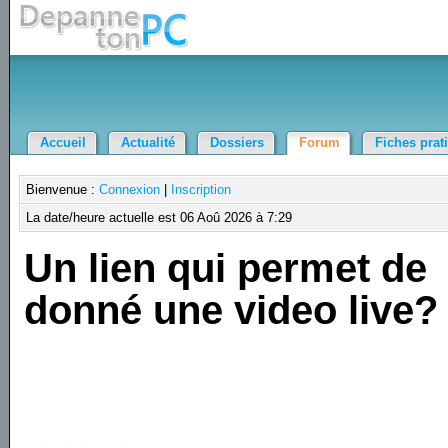
Accueil
Actualité
Dossiers
Forum
Fiches prat
Bienvenue :
Connexion
|
Inscription
La date/heure actuelle est 06 Aoû 2026 à 7:29
Un lien qui permet de
donné une video live?