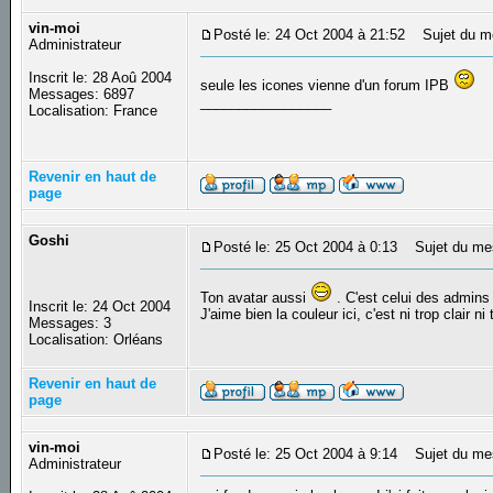
vin-moi
Posté le: 24 Oct 2004 à 21:52
Sujet du m
Administrateur
Inscrit le: 28 Aoû 2004
seule les icones vienne d'un forum IPB
Messages: 6897
_________________
Localisation: France
Revenir en haut de
page
Goshi
Posté le: 25 Oct 2004 à 0:13
Sujet du me
Ton avatar aussi
. C'est celui des admins
Inscrit le: 24 Oct 2004
J'aime bien la couleur ici, c'est ni trop clair ni
Messages: 3
Localisation: Orléans
Revenir en haut de
page
vin-moi
Posté le: 25 Oct 2004 à 9:14
Sujet du me
Administrateur