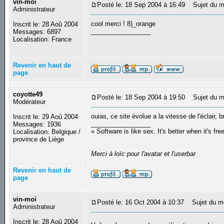
vin-moi
Posté le: 18 Sep 2004 à 16:49
Sujet du m
Administrateur
cool merci ! 8)_orange
Inscrit le: 28 Aoû 2004
_________________
Messages: 6897
Localisation: France
Revenir en haut de
page
coyotte49
Posté le: 18 Sep 2004 à 19:50
Sujet du m
Modérateur
ouias, ce site évolue a la vitesse de l'éclair, b
Inscrit le: 29 Aoû 2004
_________________
Messages: 1936
« Software is like sex. It's better when it's fre
Localisation: Belgique /
province de Liège
Merci à loïc pour l'avatar et l'userbar
Revenir en haut de
page
vin-moi
Posté le: 16 Oct 2004 à 10:37
Sujet du m
Administrateur
Inscrit le: 28 Aoû 2004