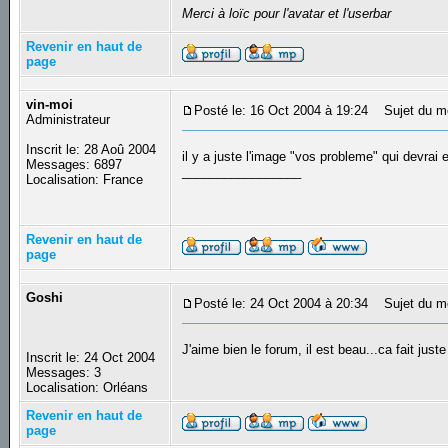
Merci à loïc pour l'avatar et l'userbar
Revenir en haut de
page
vin-moi
Posté le: 16 Oct 2004 à 19:24
Sujet du m
Administrateur
Inscrit le: 28 Aoû 2004
il y a juste l'image "vos probleme" qui devrai
Messages: 6897
_________________
Localisation: France
Revenir en haut de
page
Goshi
Posté le: 24 Oct 2004 à 20:34
Sujet du m
J'aime bien le forum, il est beau...ca fait jus
Inscrit le: 24 Oct 2004
Messages: 3
Localisation: Orléans
Revenir en haut de
page