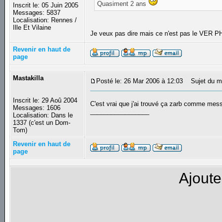
Quasiment 2 ans
Inscrit le: 05 Juin 2005
Messages: 5837
Localisation: Rennes /
Ille Et Vilaine
Je veux pas dire mais ce n'est pas le VER P
Revenir en haut de
page
Mastakilla
Posté le: 26 Mar 2006 à 12:03
Sujet du m
Inscrit le: 29 Aoû 2004
C'est vrai que j'ai trouvé ça zarb comme me
Messages: 1606
_________________
Localisation: Dans le
1337 (c'est un Dom-
Tom)
Revenir en haut de
page
Ajoute