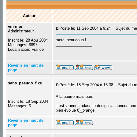
Auteur
vin-moi
Posté le: 11 Sep 2004 à 9:24
Sujet du me
Administrateur
merci beaucoup !
Inscrit le: 28 Aoû 2004
_________________
Messages: 6897
Localisation: France
Revenir en haut de
page
sans_pseudo_fixe
Posté le: 18 Sep 2004 à 16:38
Sujet du m
A la bourre mais bon.
Inscrit le: 18 Sep 2004
il est vraiment class le design j'ai connus un
Messages: 5
bien évolué 8)_orange
Revenir en haut de
page