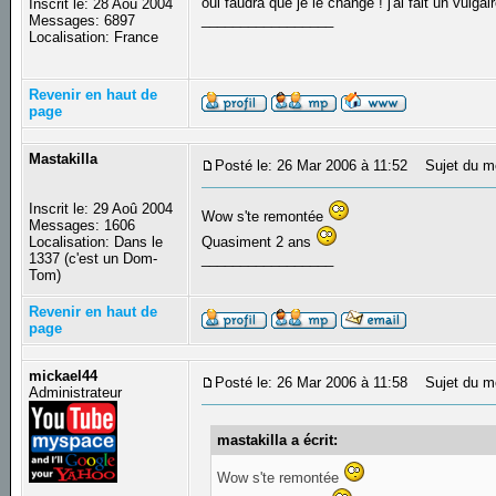
oui faudra que je le change ! j'ai fait un vulga
Inscrit le: 28 Aoû 2004
_________________
Messages: 6897
Localisation: France
Revenir en haut de
page
Mastakilla
Posté le: 26 Mar 2006 à 11:52
Sujet du m
Inscrit le: 29 Aoû 2004
Wow s'te remontée
Messages: 1606
Localisation: Dans le
Quasiment 2 ans
1337 (c'est un Dom-
_________________
Tom)
Revenir en haut de
page
mickael44
Posté le: 26 Mar 2006 à 11:58
Sujet du m
Administrateur
mastakilla a écrit:
Wow s'te remontée