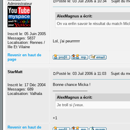
Posté le: 03 Juil 2006 à 10:34
Sujet du m
Administrateur
AlexMagnus a écrit:
On va enfin savoir le résultat du match Mic
Inscrit le: 05 Juin 2005
Messages: 5837
Lol, j'ai peurrrrrrr
Localisation: Rennes /
Ille Et Vilaine
Revenir en haut de
page
StarMatt
Posté le: 03 Juil 2006 à 11:03
Sujet du m
Bonne chance Micka !
Inscrit le: 17 Déc 2004
_________________
Messages: 689
Localisation: Valhala
AlexMagnus a écrit:
Je troll si j'veux.
+1
Revenir en haut de