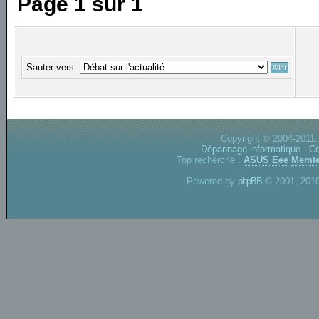
Page
1
sur
1
Sauter vers:
Copyright © 2004-2011.
Dépannage informatique
-
Co
Top recherche :
ASUS Eee
Memte
Powered by
phpBB
© 2001, 2010