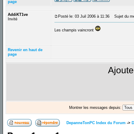
page
AddiKT1ve
Posté le: 03 Juil 2006 à 11:36
Sujet du m
Invité
Les champis vaincront
Revenir en haut de
page
Ajoute
Montrer les messages depuis:
DepanneTonPC Index du Forum
->
D