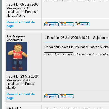
Inscrit le: 05 Juin 2005
Messages: 5837
Localisation: Rennes /
Ille Et Vilaine
Revenir en haut de
page
AlexMagnus
Posté le: 03 Juil 2006 à 10:21
Sujet du m
Modérateur
On va enfin savoir le résultat du match Micka
_________________
Ceci est un bloc de texte qui peut être ajout
Inscrit le: 23 Mai 2006
Messages: 2843
Localisation: Pool à
glande
Revenir en haut de
page
mickael44