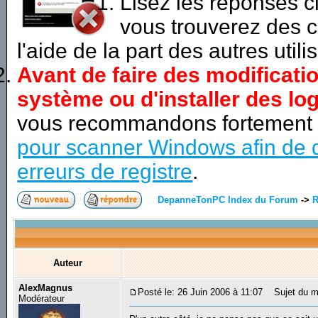
Lisez les réponses 
vous trouverez des c
l'aide de la part des autres utili
Avant de faire des modificati
système ou d'installer des log
vous recommandons fortement
pour scanner Windows afin de d
erreurs de registre
.
DepanneTonPC Index du Forum
->
R
Auteur
AlexMagnus
Posté le: 26 Juin 2006 à 11:07
Sujet du m
Modérateur