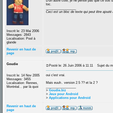
D'un autre côté, je ne pense pas que ce soit un
toc.
_________________
Ceci est un bloc de texte qui peut être ajout
Inscrit le: 23 Mai 2006
Messages: 2843
Localisation: Pool à
glande
Revenir en haut de
page
Goudie
Posté le: 26 Juin 2006 à 11:11
Sujet du m
oui c'est vrai.
Inscrit le: 14 Nov 2005
Messages: 3455
Mais euuh.. version 2.5 ?? et la 2 ?
Localisation: Rennes,
_________________
Montréal... par là quoi
>
Goudie.biz
>
Jeux pour Android
>
Applications pour Android
Revenir en haut de
page