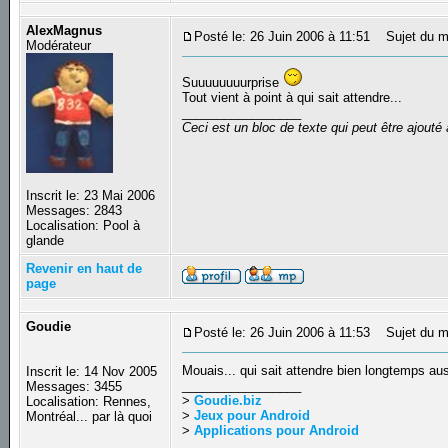
AlexMagnus
Posté le: 26 Juin 2006 à 11:51
Sujet du m
Modérateur
Suuuuuuuurprise
Tout vient à point à qui sait attendre...
_________________
Ceci est un bloc de texte qui peut être ajout
Inscrit le: 23 Mai 2006
Messages: 2843
Localisation: Pool à
glande
Revenir en haut de
page
Goudie
Posté le: 26 Juin 2006 à 11:53
Sujet du m
Mouais... qui sait attendre bien longtemps aus
Inscrit le: 14 Nov 2005
_________________
Messages: 3455
>
Goudie.biz
Localisation: Rennes,
>
Jeux pour Android
Montréal... par là quoi
>
Applications pour Android