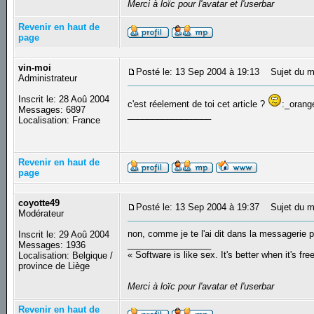
Merci à loïc pour l'avatar et l'userbar
Revenir en haut de
page
vin-moi
Posté le: 13 Sep 2004 à 19:13
Sujet du m
Administrateur
Inscrit le: 28 Aoû 2004
c'est réelement de toi cet article ?
:_orang
Messages: 6897
_________________
Localisation: France
Revenir en haut de
page
coyotte49
Posté le: 13 Sep 2004 à 19:37
Sujet du m
Modérateur
non, comme je te l'ai dit dans la messagerie pri
Inscrit le: 29 Aoû 2004
_________________
Messages: 1936
« Software is like sex. It's better when it's fre
Localisation: Belgique /
province de Liège
Merci à loïc pour l'avatar et l'userbar
Revenir en haut de