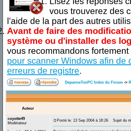
Lisez les réponses 
vous trouverez des c
l'aide de la part des autres utili
Avant de faire des modificati
système ou d'installer des log
vous recommandons fortement
pour scanner Windows afin de d
erreurs de registre
.
DepanneTonPC Index du Forum
->
R
Auteur
coyotte49
Posté le: 13 Sep 2004 à 18:26
Sujet du m
Modérateur