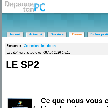
Accueil
Actualité
Dossiers
Forum
Fiches prat
Bienvenue :
Connexion
|
Inscription
La date/heure actuelle est 08 Aoû 2026 à 5:10
LE SP2
Ce que nous vous c