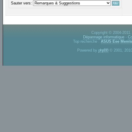
Sauter vers:
Copyright © 2004-2011.
Dépannage informatique
-
Co
Top recherche :
ASUS Eee
Memte
Powered by
phpBB
© 2001, 2010