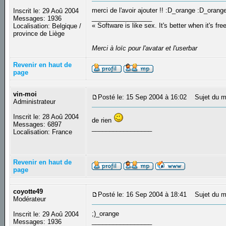
merci de l'avoir ajouter !! :D_orange :D_oran
Inscrit le: 29 Aoû 2004
_________________
Messages: 1936
« Software is like sex. It's better when it's fre
Localisation: Belgique /
province de Liège
Merci à loïc pour l'avatar et l'userbar
Revenir en haut de
page
vin-moi
Posté le: 15 Sep 2004 à 16:02
Sujet du m
Administrateur
Inscrit le: 28 Aoû 2004
de rien
Messages: 6897
_________________
Localisation: France
Revenir en haut de
page
coyotte49
Posté le: 16 Sep 2004 à 18:41
Sujet du m
Modérateur
;)_orange
Inscrit le: 29 Aoû 2004
_________________
Messages: 1936