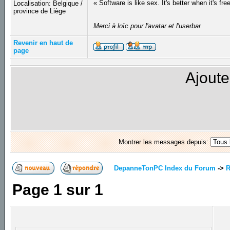
« Software is like sex. It's better when it's fre
Localisation: Belgique /
province de Liège
Merci à loïc pour l'avatar et l'userbar
Revenir en haut de
page
Ajoute
Montrer les messages depuis:
DepanneTonPC Index du Forum
->
R
Page
1
sur
1