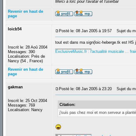
Merci à loïc pour l'avatar et l'userbar
Revenir en haut de
page
loicb54
Posté le: 08 Jan 2005 à 19:57
Sujet du m
tout est dans ma sign(loic-heberge.tk est HS j
_________________
Inscrit le: 28 Aoû 2004
ExclusiveMusic.fr : l'actualité musicale ... f
Messages: 390
Localisation: Près de
Nancy (54 , France)
Revenir en haut de
page
gakman
Posté le: 08 Jan 2005 à 23:20
Sujet du m
Inscrit le: 25 Oct 2004
Citation:
Messages: 769
Localisation: Nancy
j'suis pas chez moi et mon serveur a planté
_________________