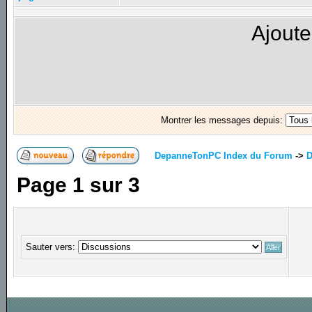
Ajoute
Montrer les messages depuis:
DepanneTonPC Index du Forum
->
D
Page
1
sur
3
Sauter vers: