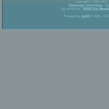
Copyright © 2004-2011.
Dépannage informatique
-
Co
Top recherche :
ASUS Eee
Memte
Powered by
phpBB
© 2001, 2010