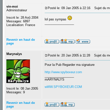
vin-moi
Posté le: 09 Jan 2005 à 22:16
Sujet du m
Administrateur
Inscrit le: 28 Aoû 2004
lol pas sympas
Messages: 6897
_________________
Localisation: France
Revenir en haut de
page
Marynalys
Posté le: 20 Jan 2005 à 11:28
Sujet du m
Pour la Pub Regarder ma signature
http://www.spyboxeur.com
_________________
mARYNALYS
wWW.SPYBOXEUR.COM
Inscrit le: 08 Jan 2005
Messages: 9
Revenir en haut de
page