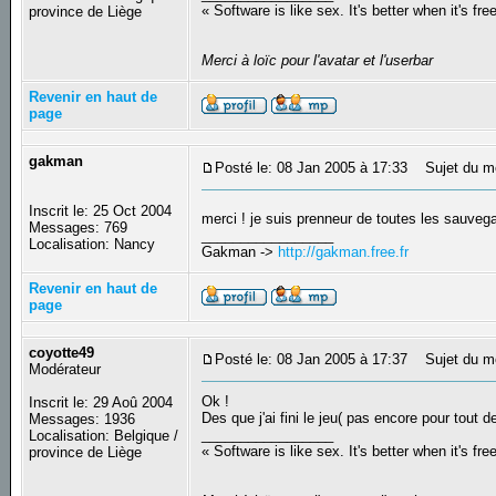
« Software is like sex. It's better when it's fre
province de Liège
Merci à loïc pour l'avatar et l'userbar
Revenir en haut de
page
gakman
Posté le: 08 Jan 2005 à 17:33
Sujet du m
Inscrit le: 25 Oct 2004
merci ! je suis prenneur de toutes les sauve
Messages: 769
_________________
Localisation: Nancy
Gakman ->
http://gakman.free.fr
Revenir en haut de
page
coyotte49
Posté le: 08 Jan 2005 à 17:37
Sujet du m
Modérateur
Ok !
Inscrit le: 29 Aoû 2004
Des que j'ai fini le jeu( pas encore pour tout 
Messages: 1936
_________________
Localisation: Belgique /
« Software is like sex. It's better when it's fre
province de Liège