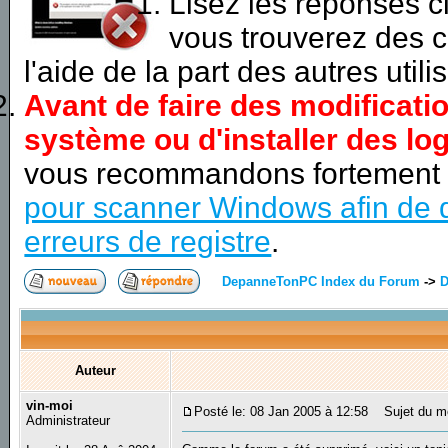
Lisez les réponses 
vous trouverez des c
l'aide de la part des autres utili
Avant de faire des modificati
système ou d'installer des log
vous recommandons fortement
pour scanner Windows afin de d
erreurs de registre
.
DepanneTonPC Index du Forum
->
D
Auteur
vin-moi
Posté le: 08 Jan 2005 à 12:58
Sujet du me
Administrateur