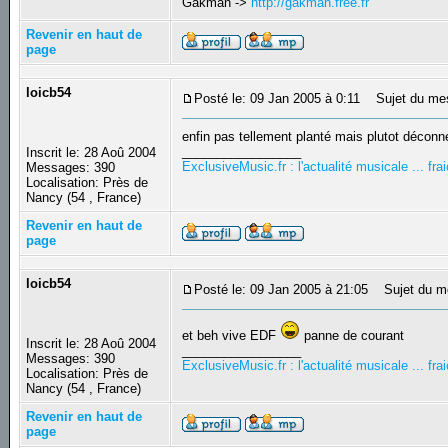
Gakman ->
http://gakman.free.fr
Revenir en haut de
page
loicb54
Posté le: 09 Jan 2005 à 0:11
Sujet du me
enfin pas tellement planté mais plutot déconn
_________________
Inscrit le: 28 Aoû 2004
ExclusiveMusic.fr : l'actualité musicale ... f
Messages: 390
Localisation: Près de
Nancy (54 , France)
Revenir en haut de
page
loicb54
Posté le: 09 Jan 2005 à 21:05
Sujet du m
et beh vive EDF
panne de courant
Inscrit le: 28 Aoû 2004
_________________
Messages: 390
ExclusiveMusic.fr : l'actualité musicale ... f
Localisation: Près de
Nancy (54 , France)
Revenir en haut de
page