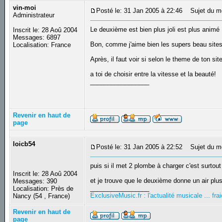
vin-moi
Posté le: 31 Jan 2005 à 22:46
Sujet du m
Administrateur
Le deuxième est bien plus joli est plus animé 
Inscrit le: 28 Aoû 2004
Messages: 6897
Bon, comme j'aime bien les supers beau sites
Localisation: France
Après, il faut voir si selon le theme de ton si
a toi de choisir entre la vitesse et la beauté!
_________________
Revenir en haut de
page
loicb54
Posté le: 31 Jan 2005 à 22:52
Sujet du m
puis si il met 2 plombe à charger c'est surtou
Inscrit le: 28 Aoû 2004
et je trouve que le deuxième donne un air plus
Messages: 390
_________________
Localisation: Près de
ExclusiveMusic.fr : l'actualité musicale ... f
Nancy (54 , France)
Revenir en haut de
page