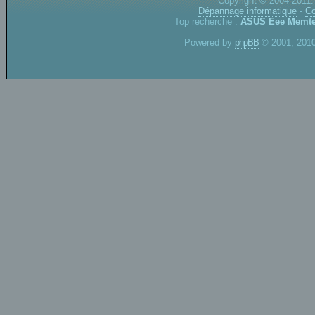
Copyright © 2004-2011.
Dépannage informatique
-
Co
Top recherche :
ASUS Eee
Memte
Powered by
phpBB
© 2001, 2010