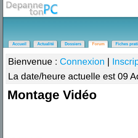
Accueil
Actualité
Dossiers
Forum
Fiches prat
Bienvenue :
Connexion
|
Inscri
La date/heure actuelle est 09 
Montage Vidéo