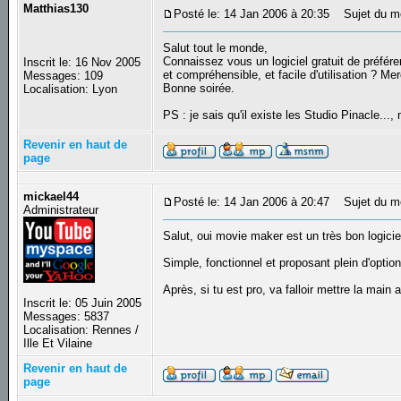
Matthias130
Posté le: 14 Jan 2006 à 20:35
Sujet du me
Salut tout le monde,
Connaissez vous un logiciel gratuit de préfé
Inscrit le: 16 Nov 2005
et compréhensible, et facile d'utilisation ? Me
Messages: 109
Bonne soirée.
Localisation: Lyon
PS : je sais qu'il existe les Studio Pinacle...
Revenir en haut de
page
mickael44
Posté le: 14 Jan 2006 à 20:47
Sujet du m
Administrateur
Salut, oui movie maker est un très bon logic
Simple, fonctionnel et proposant plein d'option
Après, si tu est pro, va falloir mettre la main 
Inscrit le: 05 Juin 2005
Messages: 5837
Localisation: Rennes /
Ille Et Vilaine
Revenir en haut de
page