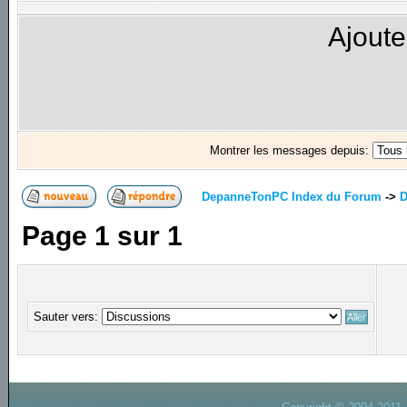
Ajoute
Montrer les messages depuis:
DepanneTonPC Index du Forum
->
D
Page
1
sur
1
Sauter vers: