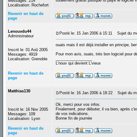
totalement gratuit puisque tu paye le logicie
Messages: 214
Localisation: Rochefort
Revenir en haut de
page
Lenouvdu44
Posté le: 15 Jan 2006 à 15:11
Sujet du m
Administrateur
ouais mais il est déjà installer en principe, be
Inscrit le: 01 Aoû 2005
Pour mon avis, ouais, très bon logiciel pour d
Messages: 4919
_________________
Localisation: Grenoble
L'nouv qui devient L'vieux
Revenir en haut de
page
Matthias130
Posté le: 16 Jan 2006 à 18:22
Sujet du m
Ok, merci pour vos infos.
Finalement, pour débuter, il va bien, après c'e
Inscrit le: 16 Nov 2005
de vos indications.
Messages: 109
Bonne fin de journée
Localisation: Lyon
Revenir en haut de
page