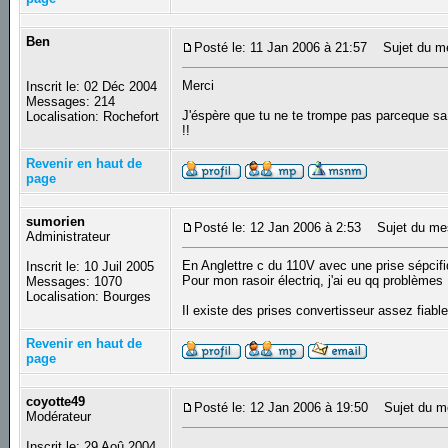
Ben
Posté le: 11 Jan 2006 à 21:57
Sujet du m
Merci
Inscrit le: 02 Déc 2004
Messages: 214
J'éspère que tu ne te trompe pas parceque sa
Localisation: Rochefort
!!
Revenir en haut de
page
sumorien
Posté le: 12 Jan 2006 à 2:53
Sujet du me
Administrateur
En Anglettre c du 110V avec une prise sépcifi
Inscrit le: 10 Juil 2005
Pour mon rasoir électriq, j'ai eu qq problèmes 
Messages: 1070
Localisation: Bourges
Il existe des prises convertisseur assez fiable
Revenir en haut de
page
coyotte49
Posté le: 12 Jan 2006 à 19:50
Sujet du m
Modérateur
Inscrit le: 29 Aoû 2004