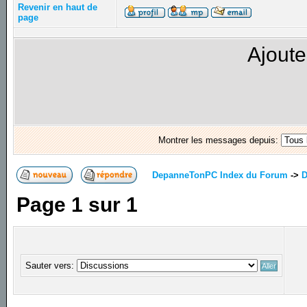
Revenir en haut de
page
Ajoute
Montrer les messages depuis:
DepanneTonPC Index du Forum
->
D
Page
1
sur
1
Sauter vers: