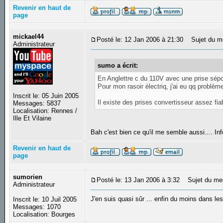
Revenir en haut de
page
mickael44
Posté le: 12 Jan 2006 à 21:30
Sujet du m
Administrateur
sumo a écrit:
En Anglettre c du 110V avec une prise sépci
Pour mon rasoir électriq, j'ai eu qq problème
Inscrit le: 05 Juin 2005
Il existe des prises convertisseur assez fiab
Messages: 5837
Localisation: Rennes /
Ille Et Vilaine
Bah c'est bien ce qu'il me semble aussi.... Info
Revenir en haut de
page
sumorien
Posté le: 13 Jan 2006 à 3:32
Sujet du me
Administrateur
J'en suis quasi sûr ... enfin du moins dans les 
Inscrit le: 10 Juil 2005
Messages: 1070
Localisation: Bourges