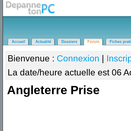
Accueil
Actualité
Dossiers
Forum
Fiches prat
Bienvenue :
Connexion
|
Inscri
La date/heure actuelle est 06 
Angleterre Prise