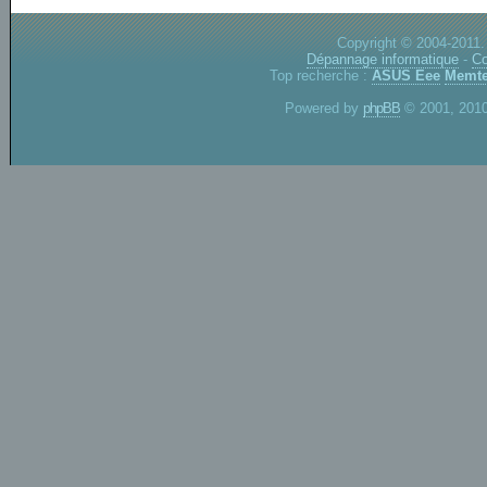
Copyright © 2004-2011.
Dépannage informatique
-
Co
Top recherche :
ASUS Eee
Memte
Powered by
phpBB
© 2001, 2010