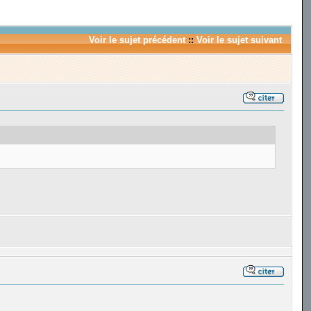
Voir le sujet précédent
::
Voir le sujet suivant