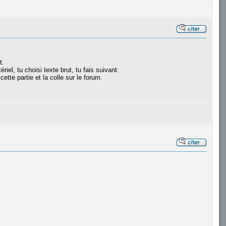
t.
el, tu choisi texte brut, tu fais suivant.
ette partie et la colle sur le forum.