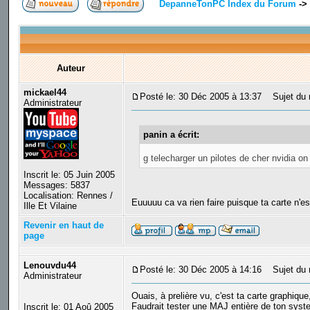
DepanneTonPC Index du Forum
->
Auteur
mickael44
Posté le: 30 Déc 2005 à 13:37
Sujet du 
Administrateur
panin a écrit:
g telecharger un pilotes de cher nvidia o
Inscrit le: 05 Juin 2005
Messages: 5837
Localisation: Rennes /
Euuuuu ca va rien faire puisque ta carte n'e
Ille Et Vilaine
Revenir en haut de
page
Lenouvdu44
Posté le: 30 Déc 2005 à 14:16
Sujet du 
Administrateur
Ouais, à prelière vu, c'est ta carte graphique
Faudrait tester une MAJ entière de ton sys
Inscrit le: 01 Aoû 2005