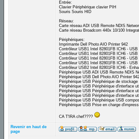
Entrée:
Clavier Périphérique clavier PIH
Souris Souris HID
Réseau:
Carte réseau ADI USB Remote NDIS Network 
Carte réseau Broadcom 440x 10/100 Integrat
Périphériques:
Imprimante Dell Photo AIO Printer 942
Contrôleur USB1 Intel 82801FB ICH6 - USB U
Contrôleur USB1 Intel 82801FB ICH6 - USB U
Contrôleur USB1 Intel 82801FB ICH6 - USB U
Contrôleur USB1 Intel 82801FB ICH6 - USB U
Contrôleur USB2 Intel 82801FB ICH6 - Enha
Périphérique USB ADI USB Remote NDIS N
Périphérique USB Dell Photo AIO Printer 94
Périphérique USB Périphérique de stockag
Périphérique USB Périphérique d'interface ut
Périphérique USB Périphérique d'interface ut
Périphérique USB Périphérique d'interface ut
Périphérique USB Périphérique USB compos
Périphérique USB Prise en charge d'impres
CA T'IRA chef????
Revenir en haut de
page