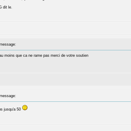
 dit le.
message:
r au moins que ca ne rame pas merci de votre soutien
message:
lus jusqu'a 50