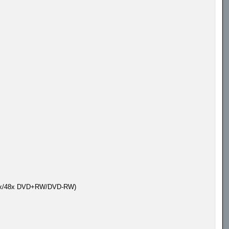
32x/48x DVD+RW/DVD-RW)