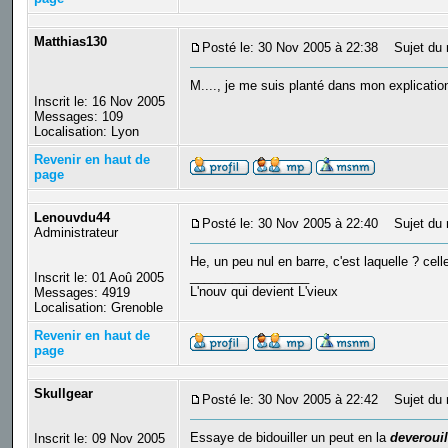
Matthias130
Posté le: 30 Nov 2005 à 22:38
Sujet du 
M...., je me suis planté dans mon explication,
Inscrit le: 16 Nov 2005
Messages: 109
Localisation: Lyon
Revenir en haut de
page
Lenouvdu44
Posté le: 30 Nov 2005 à 22:40
Sujet du 
Administrateur
He, un peu nul en barre, c'est laquelle ? cell
_________________
Inscrit le: 01 Aoû 2005
L'nouv qui devient L'vieux
Messages: 4919
Localisation: Grenoble
Revenir en haut de
page
Skullgear
Posté le: 30 Nov 2005 à 22:42
Sujet du 
Essaye de bidouiller un peut en la
deverouil
Inscrit le: 09 Nov 2005