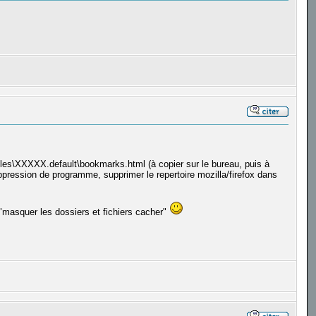
files\XXXXX.default\bookmarks.html (à copier sur le bureau, puis à
suppression de programme, supprimer le repertoire mozilla/firefox dans
e "masquer les dossiers et fichiers cacher"