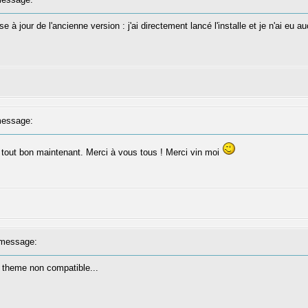
e à jour de l'ancienne version : j'ai directement lancé l'installe et je n'ai eu a
essage:
st tout bon maintenant. Merci à vous tous ! Merci vin moi
message:
 theme non compatible...