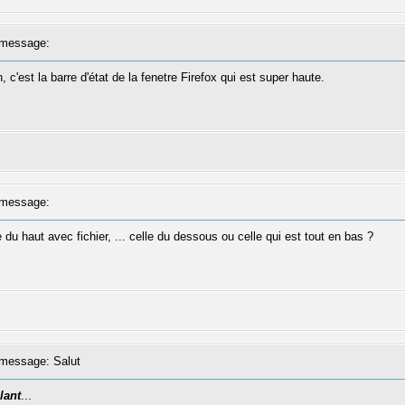
message:
 c'est la barre d'état de la fenetre Firefox qui est super haute.
message:
e du haut avec fichier, ... celle du dessous ou celle qui est tout en bas ?
message: Salut
lant
...