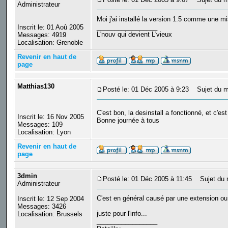
Administrateur
Moi j'ai installé la version 1.5 comme une mis
_________________
Inscrit le: 01 Aoû 2005
L'nouv qui devient L'vieux
Messages: 4919
Localisation: Grenoble
Revenir en haut de
page
Matthias130
Posté le: 01 Déc 2005 à 9:23
Sujet du m
C'est bon, la desinstall a fonctionné, et c'e
Inscrit le: 16 Nov 2005
Bonne journée à tous
Messages: 109
Localisation: Lyon
Revenir en haut de
page
3dmin
Posté le: 01 Déc 2005 à 11:45
Sujet du 
Administrateur
C'est en général causé par une extension ou
Inscrit le: 12 Sep 2004
Messages: 3426
juste pour l'info...
Localisation: Brussels
_________________