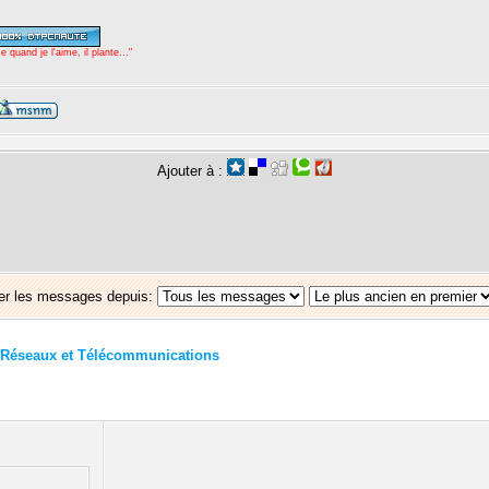
uand je l'aime, il plante..."
Ajouter à :
er les messages depuis:
Réseaux et Télécommunications