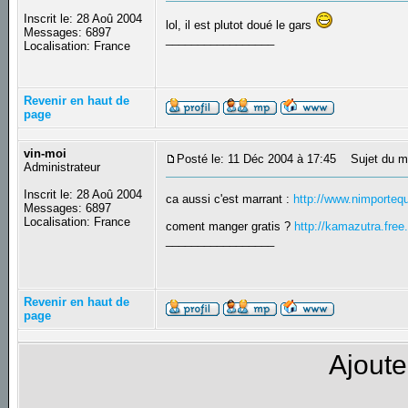
Inscrit le: 28 Aoû 2004
lol, il est plutot doué le gars
Messages: 6897
_________________
Localisation: France
Revenir en haut de
page
vin-moi
Posté le: 11 Déc 2004 à 17:45
Sujet du m
Administrateur
Inscrit le: 28 Aoû 2004
ca aussi c'est marrant :
http://www.nimporteq
Messages: 6897
Localisation: France
coment manger gratis ?
http://kamazutra.free.f
_________________
Revenir en haut de
page
Ajoute