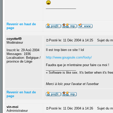
_________________
Revenir en haut de
page
coyotte49
Posté le: 11 Déc 2004 à 14:25
Sujet du m
Modérateur
Il est trop bien ce site ! lol
Inscrit le: 29 Aoû 2004
Messages: 1936
http://www.gougoule.com/footy/
Localisation: Belgique /
province de Liège
Faudra que je m'entraine pour faire ca moi !
_________________
« Software is like sex. It's better when it's fre
Merci à loïc pour l'avatar et l'userbar
Revenir en haut de
page
vin-moi
Posté le: 11 Déc 2004 à 14:26
Sujet du m
Administrateur