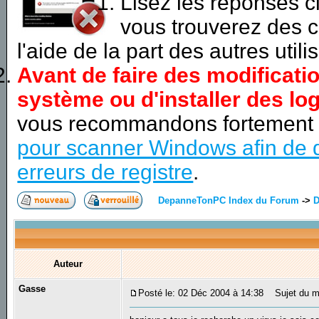
Lisez les réponses 
vous trouverez des c
l'aide de la part des autres utili
Avant de faire des modificati
système ou d'installer des log
vous recommandons fortement
pour scanner Windows afin de d
erreurs de registre
.
DepanneTonPC Index du Forum
->
D
Auteur
Gasse
Posté le: 02 Déc 2004 à 14:38
Sujet du m