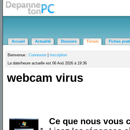
Accueil
Actualité
Dossiers
Forum
Fiches prat
Bienvenue :
Connexion
|
Inscription
La date/heure actuelle est 06 Aoû 2026 à 19:36
webcam virus
Ce que nous vous c