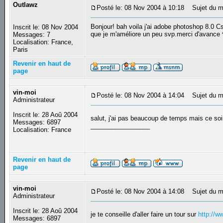
Outlawz
Posté le: 08 Nov 2004 à 10:18
Sujet du me
Bonjour! bah voila j'ai adobe photoshop 8.0 Cs
Inscrit le: 08 Nov 2004
que je m'améliore un peu svp.merci d'avance
Messages: 7
Localisation: France,
Paris
Revenir en haut de
page
vin-moi
Posté le: 08 Nov 2004 à 14:04
Sujet du m
Administrateur
Inscrit le: 28 Aoû 2004
salut, j'ai pas beaucoup de temps mais ce soi
Messages: 6897
_________________
Localisation: France
Revenir en haut de
page
vin-moi
Posté le: 08 Nov 2004 à 14:08
Sujet du m
Administrateur
Inscrit le: 28 Aoû 2004
je te conseille d'aller faire un tour sur
http://w
Messages: 6897
_________________