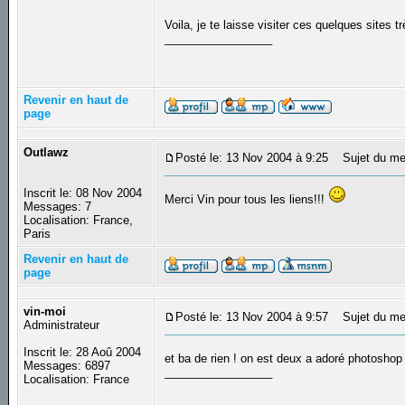
Voila, je te laisse visiter ces quelques sites 
_________________
Revenir en haut de
page
Outlawz
Posté le: 13 Nov 2004 à 9:25
Sujet du me
Inscrit le: 08 Nov 2004
Merci Vin pour tous les liens!!!
Messages: 7
Localisation: France,
Paris
Revenir en haut de
page
vin-moi
Posté le: 13 Nov 2004 à 9:57
Sujet du me
Administrateur
Inscrit le: 28 Aoû 2004
et ba de rien ! on est deux a adoré photosho
Messages: 6897
_________________
Localisation: France