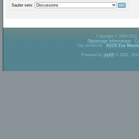
Sauter vers:
Copyright © 2004-2011.
Dépannage informatique
-
Co
Top recherche :
ASUS Eee
Memte
Powered by
phpBB
© 2001, 2010