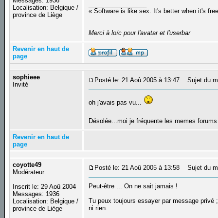
Messages: 1936
_________________
Localisation: Belgique /
« Software is like sex. It's better when it's fre
province de Liège
Merci à loïc pour l'avatar et l'userbar
Revenir en haut de
page
sophieee
Posté le: 21 Aoû 2005 à 13:47
Sujet du m
Invité
oh j'avais pas vu...
Désolée...moi je fréquente les memes forums d
Revenir en haut de
page
coyotte49
Posté le: 21 Aoû 2005 à 13:58
Sujet du m
Modérateur
Peut-être ... On ne sait jamais !
Inscrit le: 29 Aoû 2004
Messages: 1936
Tu peux toujours essayer par message privé 
Localisation: Belgique /
ni rien.
province de Liège
_________________