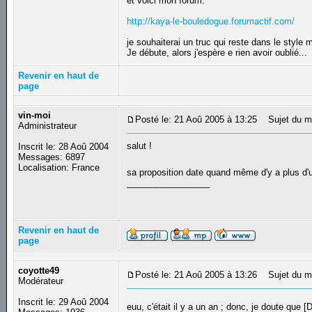
et voici mon forum:
http://kaya-le-bouledogue.forumactif.com/
je souhaiterai un truc qui reste dans le style m
Je débute, alors j'espère e rien avoir oublié...
Revenir en haut de
page
vin-moi
Posté le: 21 Aoû 2005 à 13:25
Sujet du m
Administrateur
salut !
Inscrit le: 28 Aoû 2004
Messages: 6897
Localisation: France
sa proposition date quand même d'y a plus d
_________________
Revenir en haut de
page
coyotte49
Posté le: 21 Aoû 2005 à 13:26
Sujet du m
Modérateur
Inscrit le: 29 Aoû 2004
euu, c'était il y a un an ; donc, je doute que 