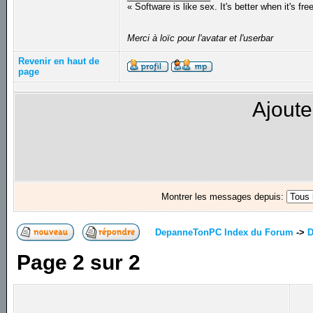
« Software is like sex. It's better when it's fre
Merci à loïc pour l'avatar et l'userbar
Revenir en haut de
page
Ajoute
Montrer les messages depuis:
DepanneTonPC Index du Forum
->
D
Page
2
sur
2