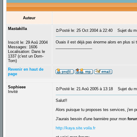
Auteur
Mastakilla
Posté le: 25 Oct 2004 à 22:40
Sujet du m
Ouais il est déjà pas énorme alors en plus si 
Inscrit le: 29 Aoû 2004
_________________
Messages: 1606
Localisation: Dans le
1337 (c'est un Dom-
Tom)
Revenir en haut de
page
Sophieee
Posté le: 21 Aoû 2005 à 13:18
Sujet du me
Invité
Salut!!
Alors puisque tu proposes tes services, j'en pr
J'aurais besoin d'une bannière pour mon
foru
http://kaya.site.voila.fr