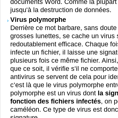
documents Word. Comme la plupart de
jusqu'à la destruction de données.
Virus polymorphe
Derrière ce mot barbare, sans doute
grosses lunettes, se cache un virus
redoutablement efficace. Chaque foi
infecte un fichier, il laisse une sign
plusieurs fois ce même fichier. Ainsi
que ce soit, il vérifie s'il ne compor
antivirus se servent de cela pour iden
c’est là que le virus polymorphe entr
polymorphe est un virus dont
la sig
fonction des fichiers infectés
, on 
caméléon. Ce type de virus est donc t
signature.