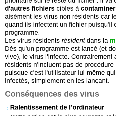
prioritaire sur le reste du fichier ; il
d'autres fichiers
cibles à
contaminer
aisément les virus non résidents car l
quand ils infectent un fichier puisqu'il 
programme.
Les virus résidents
résident
dans la
m
Dès qu'un programme est lancé (et d
vive), le virus l'infecte. Contrairement
résidents n'incluent pas de procédure p
puisque c'est l'utilisateur lui-même q
infectés, simplement en les lançant.
Conséquences des virus
Ralentissement de l’ordinateur