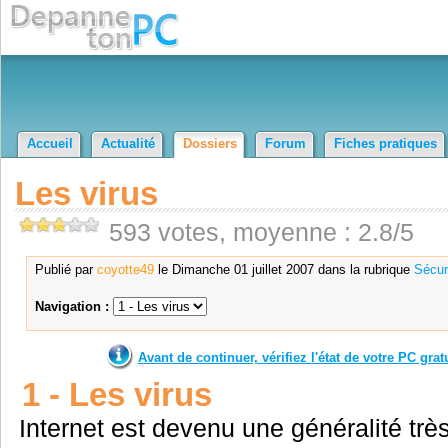
Accueil
Actualité
Dossiers
Forum
Fiches pratiques
Les virus
593 votes, moyenne : 2.8/5
Publié par
coyotte49
le Dimanche 01 juillet 2007 dans la rubrique
Sécur
Navigation :
Avant de continuer, vérifiez l'état de votre PC gra
1 - Les virus
Internet est devenu une généralité très