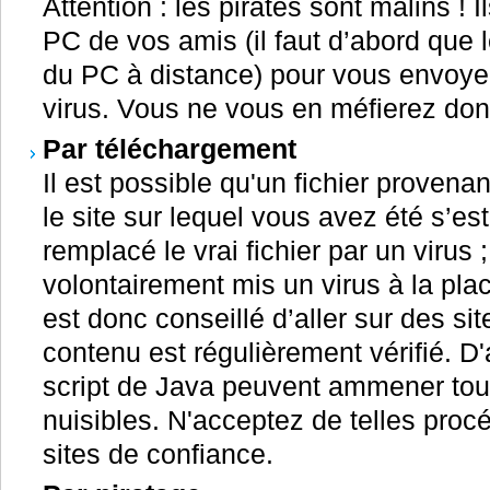
Attention : les pirates sont malins ! I
PC de vos amis (il faut d’abord que l
du PC à distance) pour vous envoye
virus. Vous ne vous en méfierez don
Par téléchargement
Il est possible qu'un fichier provenant
le site sur lequel vous avez été s’est f
remplacé le vrai fichier par un virus 
volontairement mis un virus à la place 
est donc conseillé d’aller sur des si
contenu est régulièrement vérifié. D'
script de Java peuvent ammener tout
nuisibles. N'acceptez de telles pro
sites de confiance.