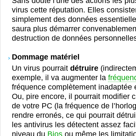
Sans doute l'une des actions les plu
virus cette réputation. Elles consist
simplement des données essentielles 
saura plus démarrer convenablement
destruction de données personnelles 
Dommage matériel
Un virus pourrait
détruire
(indirectem
exemple, il va augmenter la
fréquen
fréquence complètement inadaptée et 
Ou, pire encore, il pourrait modifier
de votre PC (la fréquence de l’horl
rendre erronés, ce qui pourrait détr
les antivirus les détectent assez fac
niveau du
Bios
ou même les limitati