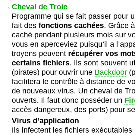
Cheval de Troie
Programme qui se fait passer pour un p
fait des
fonctions cachées
. Grâce à
caché pendant plusieurs mois sur vo
vous en aperceviez puisqu’il a l’appa
troyens peuvent
récupérer vos mots
certains fichiers
. Ils sont souvent 
(pirates) pour ouvrir une
Backdoor
(p
facilitera le contrôle à distance de vo
de nouveaux virus. Un cheval de Troi
ouverts. Il faut donc posséder un
Fir
accès dangereux, des ports) pour se
Virus d’application
Ils infectent les fichiers exécutables 