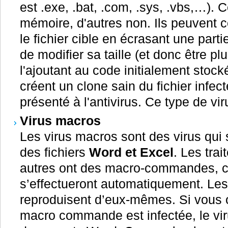
est .exe, .bat, .com, .sys, .vbs,…). 
mémoire, d'autres non. Ils peuvent c
le fichier cible en écrasant une part
de modifier sa taille (et donc être pl
l'ajoutant au code initialement stocké
créent un clone sain du fichier infec
présenté à l'antivirus. Ce type de vir
Virus macros
Les virus macros sont des virus qui
des fichiers
Word et Excel
. Les trai
autres ont des macro-commandes, c'
s’effectueront automatiquement. Les
reproduisent d’eux-mêmes. Si vous o
macro commande est infectée, le viru