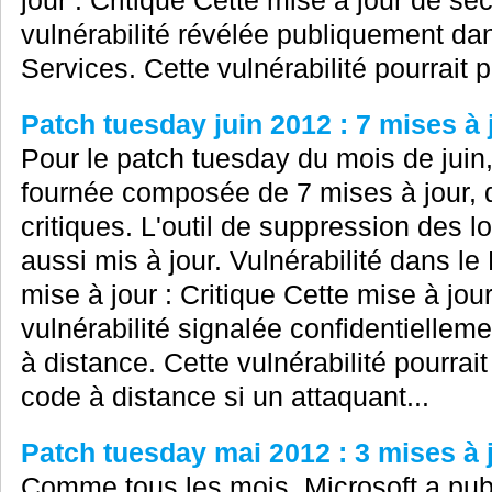
jour : Critique Cette mise à jour de sé
vulnérabilité révélée publiquement d
Services. Cette vulnérabilité pourrait p
Patch tuesday juin 2012 : 7 mises à 
Pour le patch tuesday du mois de juin
fournée composée de 7 mises à jour, 
critiques. L'outil de suppression des lo
aussi mis à jour. Vulnérabilité dans l
mise à jour : Critique Cette mise à jou
vulnérabilité signalée confidentiellem
à distance. Cette vulnérabilité pourrai
code à distance si un attaquant...
Patch tuesday mai 2012 : 3 mises à j
Comme tous les mois, Microsoft a publ