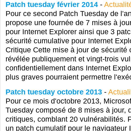
Patch tuesday février 2014
-
Actualit
Pour ce second Patch Tuesday de l'a
propose une fournée de 7 mises à jour
pour Internet Explorer ainsi que 3 patc
sécurité cumulative pour Internet Expl
Critique Cette mise à jour de sécurité 
révélée publiquement et vingt-trois vul
confidentiellement dans Internet Explor
plus graves pourraient permettre l'exéc
Patch tuesday octobre 2013
-
Actuali
Pour ce mois d'octobre 2013, Microso
Tuesday composé de 8 mises à jour, d
critiques, comblant 20 vulnérabilités.
un patch cumulatif pour le navigateur I