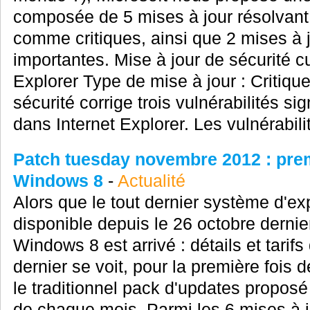
composée de 5 mises à jour résolvant d
comme critiques, ainsi que 2 mises à
importantes. Mise à jour de sécurité c
Explorer Type de mise à jour : Critiqu
sécurité corrige trois vulnérabilités s
dans Internet Explorer. Les vulnérabili
Patch tuesday novembre 2012 : prem
Windows 8
-
Actualité
Alors que le tout dernier système d'ex
disponible depuis le 26 octobre dernier 
Windows 8 est arrivé : détails et tarif
dernier se voit, pour la première fois d
le traditionnel pack d'updates propos
de chaque mois. Parmi les 6 mises à 