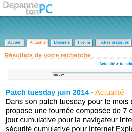
Accueil
Actualité
Dossiers
Forum
Fiches pratiques
Résultats de votre recherche
Actualité
>
tuesd
Patch tuesday juin 2014
-
Actualité
Dans son patch tuesday pour le mois d
propose une fournée composée de 7 co
jour cumulative pour la navigateur Inte
sécurité cumulative pour Internet Expl