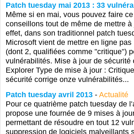
Patch tuesday mai 2013 : 33 vulnérab
Même si en mai, vous pouvez faire ce q
conseillons tout de même de mettre à j
effet, dans son traditionnel patch tue
Microsoft vient de mettre en ligne pas
(dont 2, qualifiées comme "critique") p
vulnérabilités. Mise à jour de sécurité
Explorer Type de mise à jour : Critiqu
sécurité corrige onze vulnérabilités...
Patch tuesday avril 2013
-
Actualité
Pour ce quatrième patch tuesday de l
propose une fournée de 9 mises à jours
permettant de résoudre en tout 12 vulné
suppression de logiciels malveillants s