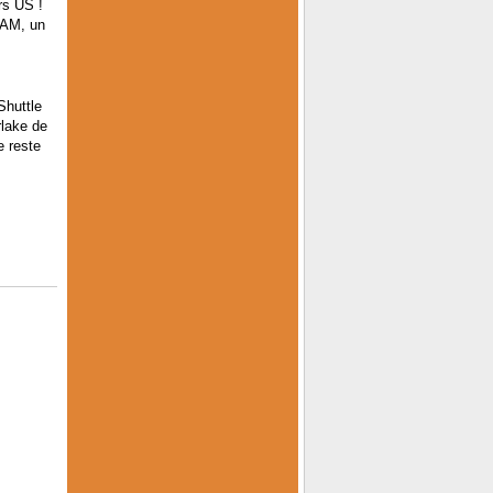
rs US !
RAM, un
Shuttle
lake de
e reste