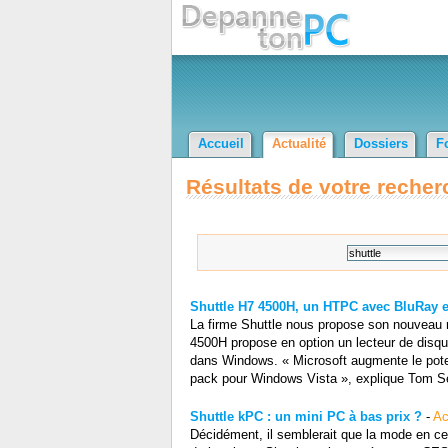
Accueil
Actualité
Dossiers
F
Résultats de votre recher
Shuttle H7 4500H, un HTPC avec BluRay et
La firme Shuttle nous propose son nouveau mi
4500H propose en option un lecteur de disque
dans Windows. « Microsoft augmente le pote
pack pour Windows Vista », explique Tom Sei
Shuttle kPC : un mini PC à bas prix ?
-
Ac
Décidément, il semblerait que la mode en ce 