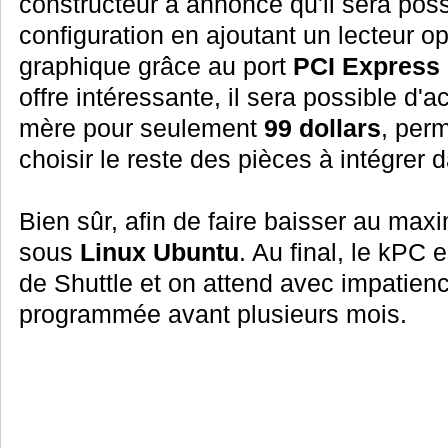
constructeur a annoncé qu'il sera poss
configuration en ajoutant un lecteur o
graphique grâce au port
PCI Express
offre intéressante, il sera possible d'ac
mère pour seulement
99 dollars
, perm
choisir le reste des pièces à intégrer 
Bien sûr, afin de faire baisser au max
sous
Linux Ubuntu
. Au final, le kPC 
de Shuttle et on attend avec impatienc
programmée avant plusieurs mois.