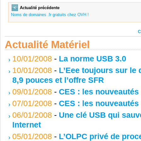
<
Actualité précédente
Noms de domaines .fr gratuits chez OVH !
C
Actualité Matériel
10/01/2008
-
La norme USB 3.0
10/01/2008
-
L’Eee toujours sur le 
8,9 pouces et l’offre SFR
09/01/2008
-
CES : les nouveautés 
07/01/2008
-
CES : les nouveautés 
06/01/2008
-
Une clé USB qui sauv
Internet
05/01/2008
-
L’OLPC privé de proce