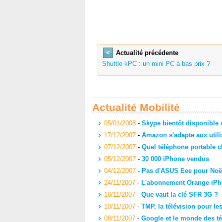
<
Actualité précédente
Shuttle kPC : un mini PC à bas prix ?
Actualité Mobilité
05/01/2008
-
Skype bientôt disponible 
17/12/2007
-
Amazon s'adapte aux utili
07/12/2007
-
Quel téléphone portable c
05/12/2007
-
30 000 iPhone vendus
04/12/2007
-
Pas d'ASUS Eee pour Noë
24/11/2007
-
L'abonnement Orange iPho
16/11/2007
-
Que vaut la clé SFR 3G ?
10/11/2007
-
TMP, la télévision pour l
08/11/2007
-
Google et le monde des t