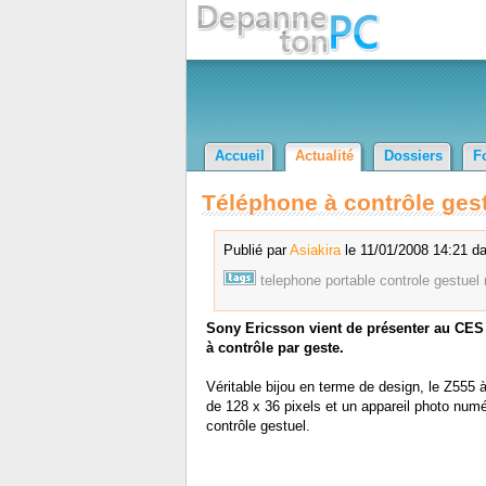
Accueil
Actualité
Dossiers
F
Téléphone à contrôle ges
Publié par
Asiakira
le 11/01/2008 14:21 da
telephone
portable
controle
gestuel
Sony Ericsson vient de présenter au CES 
à contrôle par geste.
Véritable bijou en terme de design, le Z555
de 128 x 36 pixels et un appareil photo numér
contrôle gestuel.