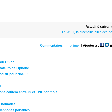
Actualité suivant
Le Wi-Fi, la prochaine cible des h
Commentaires
|
Imprimer
| Ajouter à :
sur PSP !
sateurs de l'Iphone
hoisir pour Noël ?
l
ne coûtera entre 49 et 119€ par mois
es nomades
éléphones portables