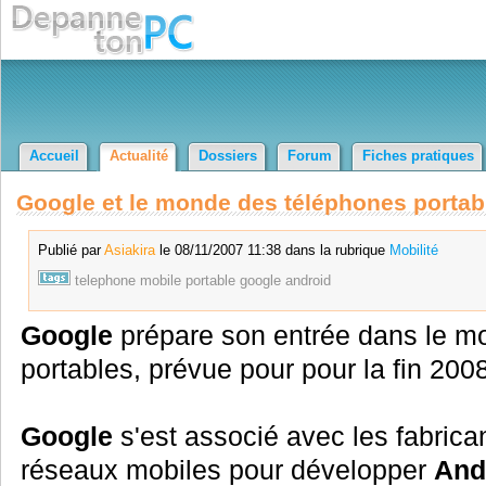
Accueil
Actualité
Dossiers
Forum
Fiches pratiques
Google et le monde des téléphones portab
Publié par
Asiakira
le 08/11/2007 11:38 dans la rubrique
Mobilité
telephone
mobile
portable
google
android
Google
prépare son entrée dans le m
portables, prévue pour pour la fin 2008
Google
s'est associé avec les fabrica
réseaux mobiles pour développer
And