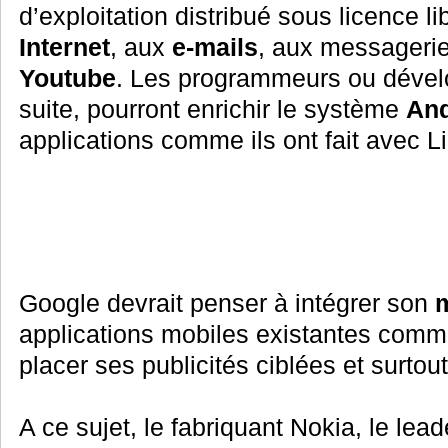
d’exploitation distribué sous licence l
Internet
, aux
e-mails
, aux messagerie
Youtube
. Les programmeurs ou dével
suite, pourront enrichir le système
And
applications comme ils ont fait avec L
Google devrait penser à intégrer son
m
applications mobiles existantes comm
placer ses publicités ciblées et surtou
A ce sujet, le fabriquant Nokia, le le