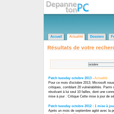
Accueil
Actualité
Dossiers
F
Résultats de votre recher
Patch tuesday octobre 2013
-
Actualité
Pour ce mois d'octobre 2013, Microsoft nou
critiques, comblant 20 vulnérabilités. Parmi 
résolvant à lui seul 10 failles, dont une co
mise à jour : Critique Cette mise à jour de sé
Patch tuesday octobre 2012 : 1 mise à jou
Après un mois de septembre agité avec la pub