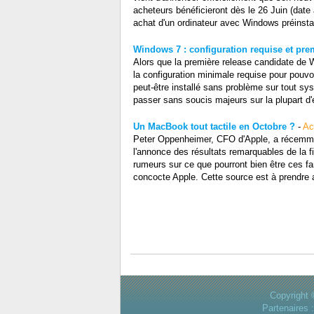
acheteurs bénéficieront dès le 26 Juin (dat
achat d'un ordinateur avec Windows préinsta
Windows 7 : configuration requise et prem
Alors que la première release candidate de 
la configuration minimale requise pour pouv
peut-être installé sans problème sur tout s
passer sans soucis majeurs sur la plupart d'
Un MacBook tout tactile en Octobre ?
-
Ac
Peter Oppenheimer, CFO d'Apple, a récemment
l'annonce des résultats remarquables de la f
rumeurs sur ce que pourront bien être ces 
concocte Apple. Cette source est à prendre a
Copyright 
Partenaires 