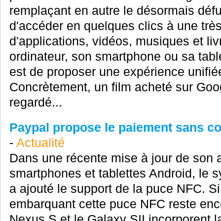
remplaçant en autre le désormais déf
d'accéder en quelques clics à une très
d'applications, vidéos, musiques et liv
ordinateur, son smartphone ou sa table
est de proposer une expérience unifiée
Concrètement, un film acheté sur Goog
regardé...
Paypal propose le paiement sans co
-
Actualité
Dans une récente mise à jour de son a
smartphones et tablettes Android, le
a ajouté le support de la puce NFC. S
embarquant cette puce NFC reste encor
Nexus S et le Galaxy SII incorporent l