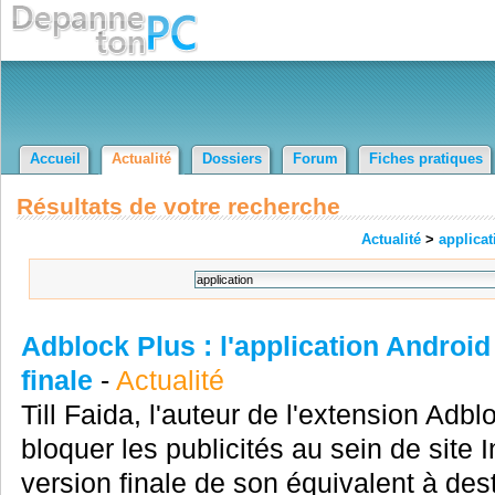
Accueil
Actualité
Dossiers
Forum
Fiches pratiques
Résultats de votre recherche
Actualité
>
applicat
Adblock Plus : l'application Android
finale
-
Actualité
Till Faida, l'auteur de l'extension Adb
bloquer les publicités au sein de site I
version finale de son équivalent à de