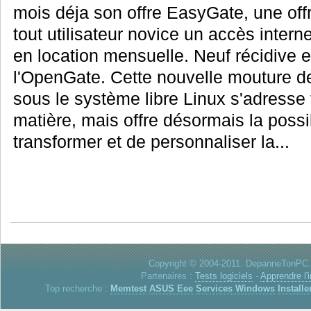
mois déja son offre EasyGate, une offre
tout utilisateur novice un accès interne
en location mensuelle. Neuf récidive 
l'OpenGate. Cette nouvelle mouture de
sous le système libre Linux s'adresse
matière, mais offre désormais la possib
transformer et de personnaliser la...
Copyright © 2004-2011. DepanneTonPC. 
Partenaires :
Tests logiciels
-
Apprendre l'
Top recherche :
Memtest
ASUS Eee
Services Windows
Installe