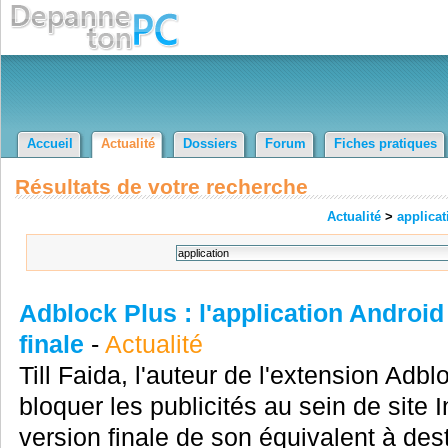
Accueil
Actualité
Dossiers
Forum
Fiches pratiques
Résultats de votre recherche
Actualité
>
applicat
Adblock Plus : l'application Android
finale
-
Actualité
Till Faida, l'auteur de l'extension Adb
bloquer les publicités au sein de site I
version finale de son équivalent à de