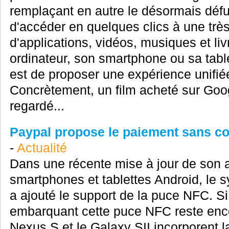
remplaçant en autre le désormais déf
d'accéder en quelques clics à une très
d'applications, vidéos, musiques et liv
ordinateur, son smartphone ou sa table
est de proposer une expérience unifiée
Concrètement, un film acheté sur Goog
regardé...
Paypal propose le paiement sans co
-
Actualité
Dans une récente mise à jour de son a
smartphones et tablettes Android, le
a ajouté le support de la puce NFC. S
embarquant cette puce NFC reste encor
Nexus S et le Galaxy SII incorporent l