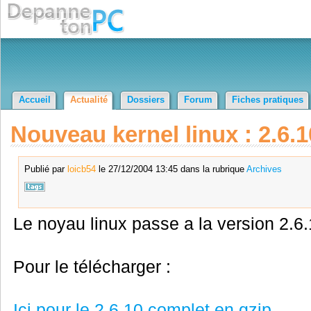
Accueil
Actualité
Dossiers
Forum
Fiches pratiques
Nouveau kernel linux : 2.6.1
Publié par
loicb54
le 27/12/2004 13:45 dans la rubrique
Archives
Le noyau linux passe a la version 2.6.
Pour le télécharger :
Ici pour le 2.6.10 complet en gzip