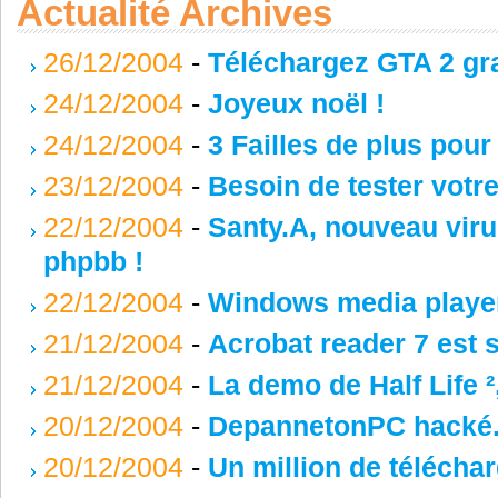
Actualité Archives
26/12/2004
-
Téléchargez GTA 2 gr
24/12/2004
-
Joyeux noël !
24/12/2004
-
3 Failles de plus pou
23/12/2004
-
Besoin de tester votr
22/12/2004
-
Santy.A, nouveau viru
phpbb !
22/12/2004
-
Windows media player, 
21/12/2004
-
Acrobat reader 7 est s
21/12/2004
-
La demo de Half Life ²,
20/12/2004
-
DepannetonPC hacké
20/12/2004
-
Un million de téléch