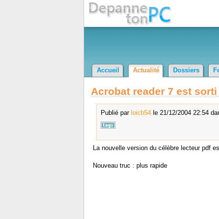
Accueil
Actualité
Dossiers
F
Acrobat reader 7 est sorti
Publié par
loicb54
le 21/12/2004 22:54 dan
La nouvelle version du célèbre lecteur pdf e
Nouveau truc : plus rapide