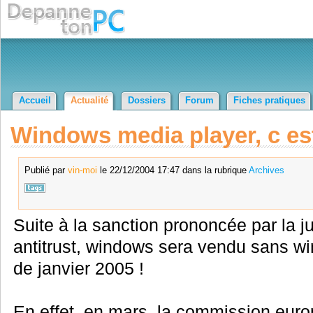
Accueil
Actualité
Dossiers
Forum
Fiches pratiques
Windows media player, c est 
Publié par
vin-moi
le 22/12/2004 17:47 dans la rubrique
Archives
Suite à la sanction prononcée par la ju
antitrust, windows sera vendu sans wi
de janvier 2005 !
En effet, en mars, la commission euro