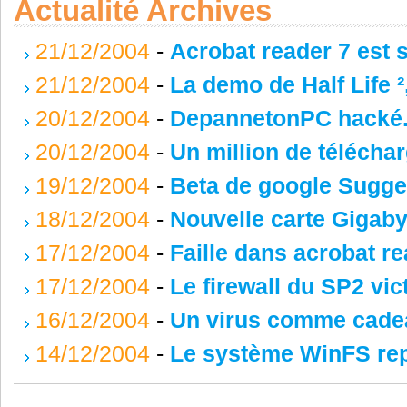
Actualité Archives
21/12/2004
-
Acrobat reader 7 est s
21/12/2004
-
La demo de Half Life ²,
20/12/2004
-
DepannetonPC hacké
20/12/2004
-
Un million de téléch
19/12/2004
-
Beta de google Sugge
18/12/2004
-
Nouvelle carte Gigaby
17/12/2004
-
Faille dans acrobat re
17/12/2004
-
Le firewall du SP2 vict
16/12/2004
-
Un virus comme cadea
14/12/2004
-
Le système WinFS rep